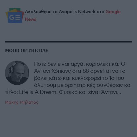
Ακολούθησε το Avopolis Network στο
Google
News
MOOD OF THE DAY
Ποτέ δεν είναι αργά, κυριολεκτικά. Ο
Άντονι Χόπκινς στα 88 αρνείται να το
βάλει κάτω και κυκλοφορεί το 1ο του
άλμπουμ με ορχηστρικές συνθέσεις και
τίτλο: Life Is A Dream. Φυσικά και είναι Άντονι...
Μάκης Μηλάτος