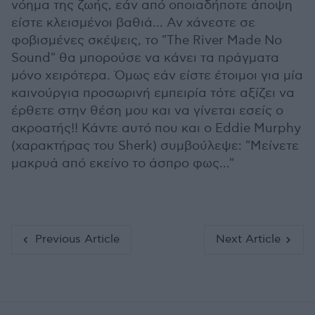
νόημα της ζωής, εάν από οποιαδήποτε άποψη
είστε κλεισμένοι βαθιά... Αν χάνεστε σε
φοβισμένες σκέψεις, το "The River Made No
Sound" θα μπορούσε να κάνει τα πράγματα
μόνο χειρότερα. Όμως εάν είστε έτοιμοι για μία
καινούργια προσωρινή εμπειρία τότε αξίζει να
έρθετε στην θέση μου και να γίνεται εσείς ο
ακροατής!! Κάντε αυτό που και ο Eddie Murphy
(χαρακτήρας του Sherk) συμβούλεψε: "Μείνετε
μακρυά από εκείνο το άσπρο φως..."
Previous Article
Next Article