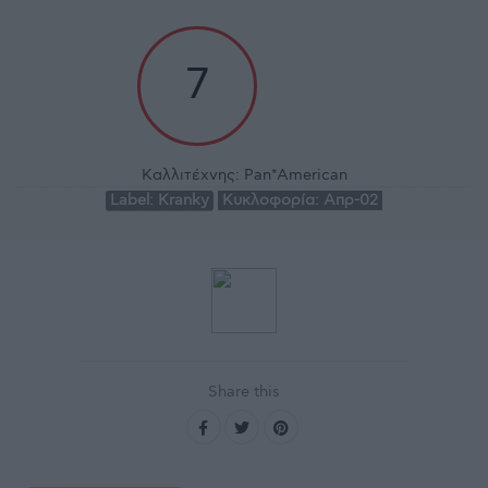
7
Καλλιτέχνης:
Pan*American
Label:
Kranky
Κυκλοφορία:
Απρ-02
Share this