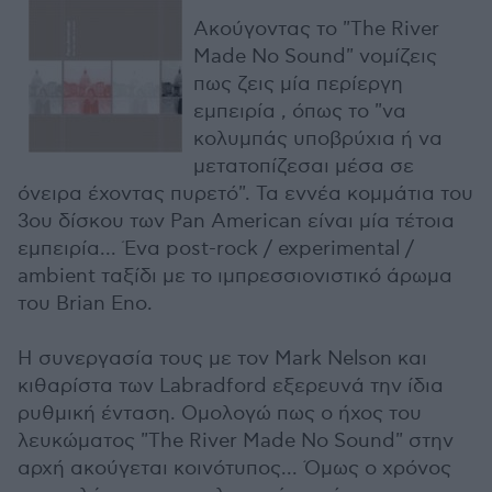
Ακούγοντας το "The River
Made No Sound" νομίζεις
πως ζεις μία περίεργη
εμπειρία , όπως το "να
κολυμπάς υποβρύχια ή να
μετατοπίζεσαι μέσα σε
όνειρα έχοντας πυρετό". Τα εννέα κομμάτια του
3ου δίσκου των Pan American είναι μία τέτοια
εμπειρία... Ένα post-rock / experimental /
ambient ταξίδι με το ιμπρεσσιονιστικό άρωμα
του Brian Eno.
Η συνεργασία τους με τον Mark Nelson και
κιθαρίστα των Labradford εξερευνά την ίδια
ρυθμική ένταση. Ομολογώ πως ο ήχος του
λευκώματος "The River Made No Sound" στην
αρχή ακούγεται κοινότυπος... Όμως ο χρόνος