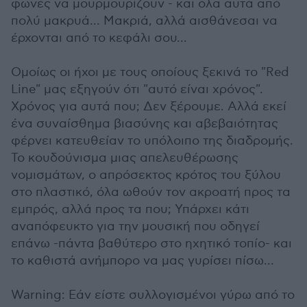
φωνές να μουρμουρίζουν - και όλα αυτά από
πολύ μακρυά... Μακριά, αλλά αισθάνεσαι να
έρχονται από το κεφάλι σου...
Ομοίως οι ήχοι με τους οποίους ξεκινά το "Red
Line" μας εξηγούν ότι "αυτό είναι χρόνος".
Χρόνος για αυτά που; Δεν ξέρουμε. Αλλά εκεί
ένα συναίσθημα βιασύνης και αβεβαιότητας
φέρνει κατευθείαν το υπόλοιπο της διαδρομής.
Το κουδούνισμα μιας απελευθέρωσης
νομισμάτων, ο απρόσεκτος κρότος του ξύλου
στο πλαστικό, όλα ωθούν τον ακροατή προς τα
εμπρός, αλλά προς τα που; Υπάρχει κάτι
αναπόφευκτο για την μουσική που οδηγεί
επάνω -πάντα βαθύτερο στο ηχητικό τοπίο- και
το καθιστά ανήμπορο να μας γυρίσει πίσω...
Warning: Εάν είστε συλλογισμένοι γύρω από το