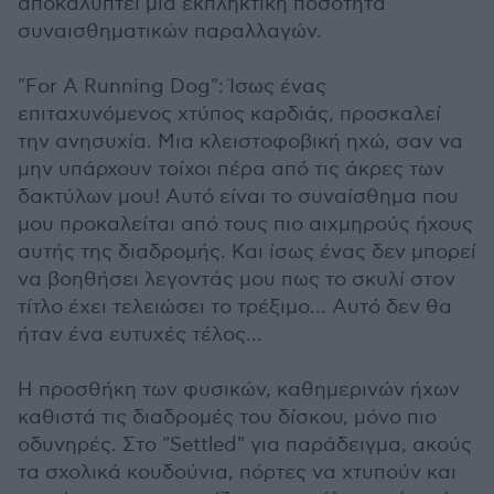
αποκαλύπτει μια εκπληκτική ποσότητα
συναισθηματικών παραλλαγών.
"For A Running Dog": Ίσως ένας
επιταχυνόμενος χτύπος καρδιάς, προσκαλεί
την ανησυχία. Μια κλειστοφοβική ηχώ, σαν να
μην υπάρχουν τοίχοι πέρα από τις άκρες των
δακτύλων μου! Αυτό είναι το συναίσθημα που
μου προκαλείται από τους πιο αιχμηρούς ήχους
αυτής της διαδρομής. Και ίσως ένας δεν μπορεί
να βοηθήσει λεγοντάς μου πως το σκυλί στον
τίτλο έχει τελειώσει το τρέξιμο... Αυτό δεν θα
ήταν ένα ευτυχές τέλος...
Η προσθήκη των φυσικών, καθημερινών ήχων
καθιστά τις διαδρομές του δίσκου, μόνο πιο
οδυνηρές. Στο "Settled" για παράδειγμα, ακούς
τα σχολικά κουδούνια, πόρτες να χτυπούν και