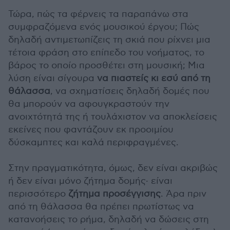
Τώρα, πώς τα φέρνεις τα παραπάνω στα
συμφραζόμενα ενός μουσικού έργου; Πώς
δηλαδή αντιμετωπίζεις τη σκιά που ρίχνει μια
τέτοια φράση στο επίπεδο του νοήματος, το
βάρος το οποίο προσθέτει στη μουσική; Μια
λύση είναι σίγουρα
να πιαστείς κι εσύ από τη
θάλασσα
, να σχηματίσεις δηλαδή δομές που
θα μπορούν να αφουγκραστούν την
ανοιχτότητά της ή τουλάχιστον να αποκλείσεις
εκείνες που φαντάζουν εκ προοιμίου
δύσκαμπτες και καλά περιφραγμένες.
Στην πραγματικότητα, όμως, δεν είναι ακριβώς
ή δεν είναι μόνο ζήτημα δομής· είναι
περισσότερο
ζήτημα προσέγγισης
. Άρα πριν
από τη θάλασσα θα πρέπει πρωτίστως να
κατανοήσεις το ρήμα, δηλαδή να δώσεις στη