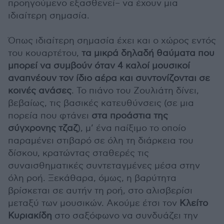
προηγούμενο εξασθενεί– να έχουν μια
ιδιαίτερη σημασία.
Όπως ιδιαίτερη σημασία έχει και ο χώρος εντός
του κουαρτέτου,
τα μικρά δηλαδή θαύματα που
μπορεί να συμβούν όταν 4 καλοί μουσικοί
αναπνέουν τον ίδιο αέρα και συντονίζονται σε
κοινές ανάσες
. Το πιάνο του Ζουλιάτη δίνει,
βεβαίως, τις βασικές κατευθύνσεις (σε μια
πορεία που φτάνει
στα προάστια της
σύγχρονης τζαζ
), μ’ ένα παίξιμο το οποίο
παραμένει στιβαρό σε όλη τη διάρκεια του
δίσκου, κρατώντας σταθερές τις
συναισθηματικές συντεταγμένες μέσα στην
όλη ροή. Ξεκάθαρα, όμως, η βαρύτητα
βρίσκεται σε αυτήν τη ροή, στο αλισβερίσι
μεταξύ των μουσικών. Ακούμε έτσι τον
Κλείτο
Κυριακίδη
στο σαξόφωνο να συνδυάζει την