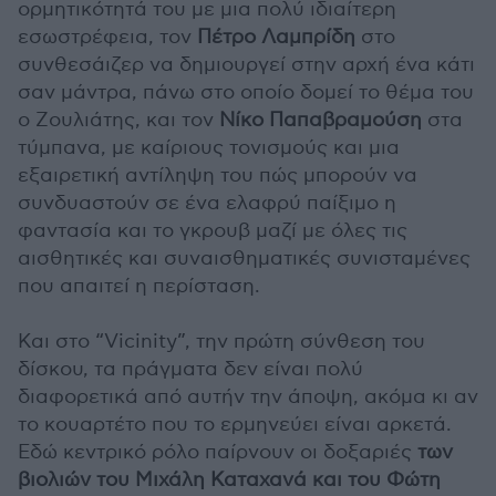
ορμητικότητά του με μια πολύ ιδιαίτερη
εσωστρέφεια, τον
Πέτρο Λαμπρίδη
στο
συνθεσάιζερ να δημιουργεί στην αρχή ένα κάτι
σαν μάντρα, πάνω στο οποίο δομεί το θέμα του
ο Ζουλιάτης, και τον
Νίκο Παπαβραμούση
στα
τύμπανα, με καίριους τονισμούς και μια
εξαιρετική αντίληψη του πώς μπορούν να
συνδυαστούν σε ένα ελαφρύ παίξιμο η
φαντασία και το γκρουβ μαζί με όλες τις
αισθητικές και συναισθηματικές συνισταμένες
που απαιτεί η περίσταση.
Και στο “Vicinity”, την πρώτη σύνθεση του
δίσκου, τα πράγματα δεν είναι πολύ
διαφορετικά από αυτήν την άποψη, ακόμα κι αν
το κουαρτέτο που το ερμηνεύει είναι αρκετά.
Εδώ κεντρικό ρόλο παίρνουν οι δοξαριές
των
βιολιών του Μιχάλη Καταχανά και του Φώτη