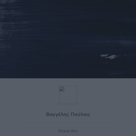
Βαγγέλης Πούλιος
Share this