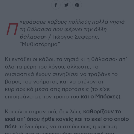
«
εράσαμε κάβους πολλούς πολλά νησιά
Π
τη θάλασσα που φέρνει την άλλη
θάλασσα
» / Γιώργος Σεφέρης,
“Μυθιστόρημα”
Κι εντάξει οι κάβοι, τα νησιά κι η θάλασσα· απ’
όλα τα μέρη του λόγου, άλλωστε, τα
ουσιαστικά έχουν συνηθίσει να τραβάνε το
βάρος του νοήματος και να στέκονται
κυριαρχικά μέσα στις προτάσεις (το είχε
επισημάνει με τον τρόπο του
και ο Μπόρχες
).
Και είναι σημαντικά, δεν λέω,
καθορίζουν το
εκεί απ’ όπου ήρθε κανείς και το εκεί στο οποίο
πάει
· τείνω όμως να πιστεύω πως η κρίσιμη