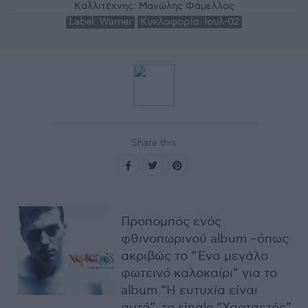
Καλλιτέχνης:
Μανώλης Φάμελλος
Label:
Warner
Κυκλοφορία:
Ιουλ-02
Share this
Προπομπός ενός
φθινοπωρινού album –όπως
ακριβώς το “Ένα μεγάλο
φωτεινό καλοκαίρι” για το
album “Η ευτυχία είναι
αυτό”, το single “Χαρταετός”