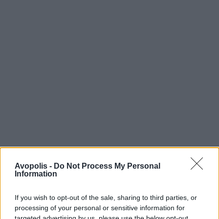
Avopolis -
Do Not Process My Personal
Information
If you wish to opt-out of the sale, sharing to third parties, or
processing of your personal or sensitive information for
targeted advertising by us, please use the below opt-out