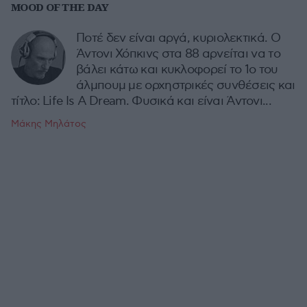
MOOD OF THE DAY
Ποτέ δεν είναι αργά, κυριολεκτικά. Ο
Άντονι Χόπκινς στα 88 αρνείται να το
βάλει κάτω και κυκλοφορεί το 1ο του
άλμπουμ με ορχηστρικές συνθέσεις και
τίτλο: Life Is A Dream. Φυσικά και είναι Άντονι...
Μάκης Μηλάτος