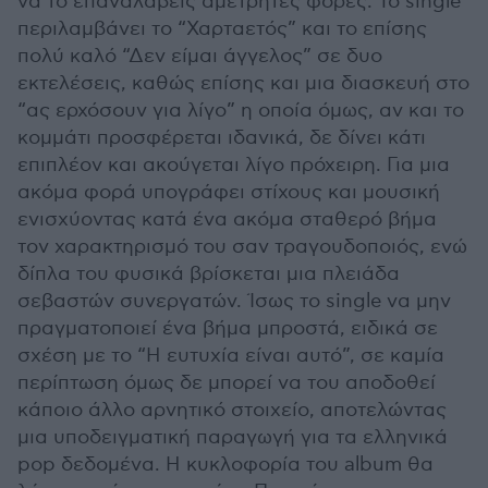
να το επαναλάβεις αμέτρητες φορές. Το single
περιλαμβάνει το “Χαρταετός” και το επίσης
πολύ καλό “Δεν είμαι άγγελος” σε δυο
εκτελέσεις, καθώς επίσης και μια διασκευή στο
“ας ερχόσουν για λίγο” η οποία όμως, αν και το
κομμάτι προσφέρεται ιδανικά, δε δίνει κάτι
επιπλέον και ακούγεται λίγο πρόχειρη. Για μια
ακόμα φορά υπογράφει στίχους και μουσική
ενισχύοντας κατά ένα ακόμα σταθερό βήμα
τον χαρακτηρισμό του σαν τραγουδοποιός, ενώ
δίπλα του φυσικά βρίσκεται μια πλειάδα
σεβαστών συνεργατών. Ίσως το single να μην
πραγματοποιεί ένα βήμα μπροστά, ειδικά σε
σχέση με το “Η ευτυχία είναι αυτό”, σε καμία
περίπτωση όμως δε μπορεί να του αποδοθεί
κάποιο άλλο αρνητικό στοιχείο, αποτελώντας
μια υποδειγματική παραγωγή για τα ελληνικά
pop δεδομένα. Η κυκλοφορία του album θα