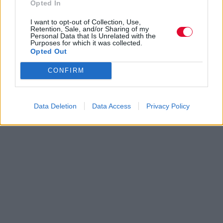
Opted In
I want to opt-out of Collection, Use,
Retention, Sale, and/or Sharing of my
Personal Data that Is Unrelated with the
Purposes for which it was collected.
Opted Out
CONFIRM
Data Deletion
Data Access
Privacy Policy