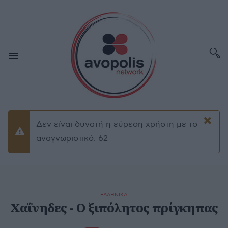
×
Δεν είναι δυνατή η εύρεση χρήστη με το
Προειδοποίσηση
αναγνωριστικό: 62
ΕΛΛΗΝΙΚΑ
Χαΐνηδες - Ο ξιπόλητος πρίγκηπας