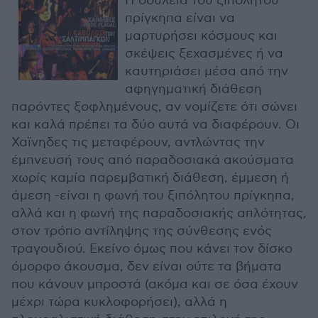
Η δουλειά του ξιπόλητου
πρίγκηπα είναι να
μαρτυρήσει κόσμους και
σκέψεις ξεχασμένες ή να
καυτηριάσει μέσα από την
αφηγηματική διάθεση
παρόντες ξοφλημένους, αν νομίζετε ότι σώνει
και καλά πρέπει τα δύο αυτά να διαφέρουν. Οι
Χαϊνηδες τις μεταφέρουν, αντλώντας την
έμπνευσή τους από παραδοσιακά ακούσματα
χωρίς καμία παρεμβατική διάθεση, έμμεση ή
άμεση -είναι η φωνή του ξιπόλητου πρίγκηπα,
αλλά και η φωνή της παραδοσιακής απλότητας,
στον τρόπο αντίληψης της σύνθεσης ενός
τραγουδιού. Εκείνο όμως που κάνει τον δίσκο
όμορφο άκουσμα, δεν είναι ούτε τα βήματα
που κάνουν μπροστά (ακόμα και σε όσα έχουν
μέχρι τώρα κυκλοφορήσει), αλλά η