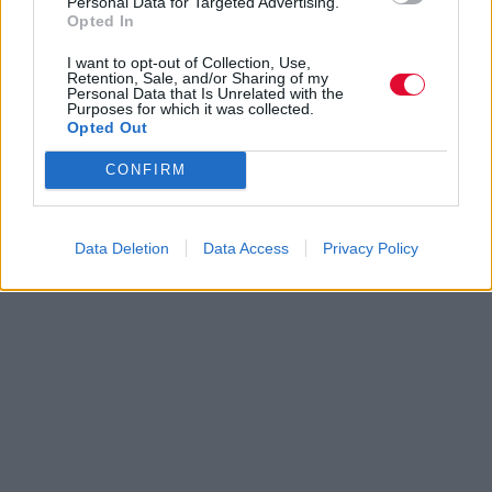
Personal Data for Targeted Advertising.
Opted In
I want to opt-out of Collection, Use,
Retention, Sale, and/or Sharing of my
Personal Data that Is Unrelated with the
Purposes for which it was collected.
Opted Out
CONFIRM
Data Deletion
Data Access
Privacy Policy