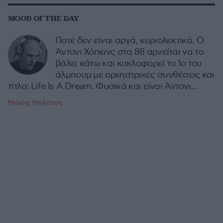
MOOD OF THE DAY
Ποτέ δεν είναι αργά, κυριολεκτικά. Ο
Άντονι Χόπκινς στα 88 αρνείται να το
βάλει κάτω και κυκλοφορεί το 1ο του
άλμπουμ με ορχηστρικές συνθέσεις και
τίτλο: Life Is A Dream. Φυσικά και είναι Άντονι...
Μάκης Μηλάτος