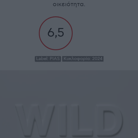
οικειότητα.
6,5
Label:
PIAS
Κυκλοφορία:
2024