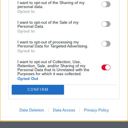
I want to opt-out of the Sharing of my
personal data.
Opted In
I want to opt-out of the Sale of my
Personal Data.
Opted In
ΔΙΕΘΝΗ ΝΕΑ
I want to opt-out of processing my
Έφυγε από τη ζωή ο William Orbit
Personal Data for Targeted Advertising.
Opted In
I want to opt-out of Collection, Use,
Retention, Sale, and/or Sharing of my
Personal Data that Is Unrelated with the
Purposes for which it was collected.
Opted Out
CONFIRM
Data Deletion
Data Access
Privacy Policy