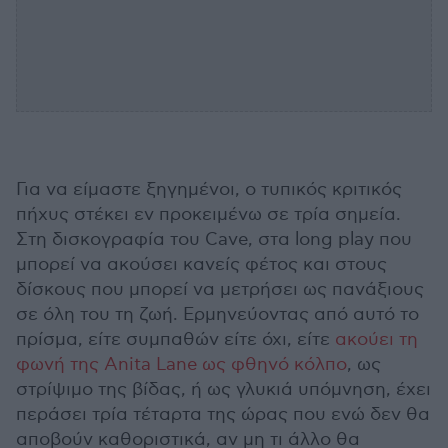
Για να είμαστε ξηγημένοι, ο τυπικός κριτικός
πήχυς στέκει εν προκειμένω σε τρία σημεία.
Στη δισκογραφία του Cave, στα long play που
μπορεί να ακούσει κανείς φέτος και στους
δίσκους που μπορεί να μετρήσει ως πανάξιους
σε όλη του τη ζωή. Ερμηνεύοντας από αυτό το
πρίσμα, είτε συμπαθών είτε όχι, είτε
ακούει τη
φωνή της Anita Lane ως φθηνό κόλπο
, ως
στρίψιμο της βίδας, ή ως γλυκιά υπόμνηση, έχει
περάσει τρία τέταρτα της ώρας που ενώ δεν θα
αποβούν καθοριστικά, αν μη τι άλλο θα