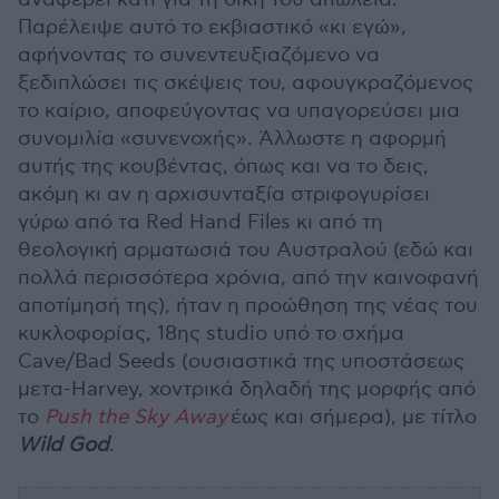
Παρέλειψε αυτό το εκβιαστικό «κι εγώ»,
αφήνοντας το συνεντευξιαζόμενο να
ξεδιπλώσει τις σκέψεις του, αφουγκραζόμενος
το καίριο, αποφεύγοντας να υπαγορεύσει μια
συνομιλία «συνενοχής». Άλλωστε η αφορμή
αυτής της κουβέντας, όπως και να το δεις,
ακόμη κι αν η αρχισυνταξία στριφογυρίσει
γύρω από τα Red Hand Files κι από τη
θεολογική αρματωσιά του Αυστραλού (εδώ και
πολλά περισσότερα χρόνια, από την καινοφανή
αποτίμησή της), ήταν η προώθηση της νέας του
κυκλοφορίας, 18ης studio υπό το σχήμα
Cave/Bad Seeds (ουσιαστικά της υποστάσεως
μετα-Harvey, χοντρικά δηλαδή της μορφής από
το
Push the Sky Away
έως και σήμερα), με τίτλο
Wild God
.