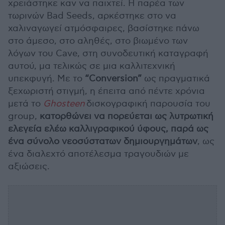
χρειάστηκε καν να παιχτεί. Η παρέα των
τωρινών Bad Seeds, αρκέστηκε στο να
χαλιναγωγεί ατμόσφαιρες, βασίστηκε πάνω
στο άμεσο, στο αληθές, στο βιωμένο των
λόγων του Cave, στη συνοδευτική καταγραφή
αυτού, μα τελικώς σε μια καλλιτεχνική
υπεκφυγή. Με το
“Conversion”
ως πραγματικά
ξεχωριστή στιγμή, η έπειτα από πέντε χρόνια
μετά το
Ghosteen
δισκογραφική παρουσία του
group,
κατορθώνει να πορεύεται ως λυτρωτική
ελεγεία ελέω καλλιγραφικού ύφους, παρά ως
ένα σύνολο νεοσύστατων δημιουργημάτων
, ως
ένα διαλεχτό αποτέλεσμα τραγουδιών με
αξιώσεις.