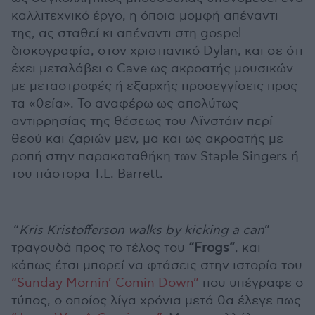
καλλιτεχνικό έργο, η όποια μομφή απέναντι
της, ας σταθεί κι απέναντι στη gospel
δισκογραφία, στον χριστιανικό Dylan, και σε ότι
έχει μεταλάβει ο Cave ως ακροατής μουσικών
με μεταστροφές ή εξαρχής προσεγγίσεις προς
τα «θεία». Το αναφέρω ως απολύτως
αντιρρησίας της θέσεως του Αϊνστάιν περί
θεού και ζαριών μεν, μα και ως ακροατής με
ροπή στην παρακαταθήκη των Staple Singers ή
του πάστορα T.L. Barrett.
“
Kris Kristofferson walks by kicking a can
”
τραγουδά προς το τέλος του
“Frogs”
, και
κάπως έτσι μπορεί να φτάσεις στην ιστορία του
“Sunday Mornin’ Comin Down”
που υπέγραφε ο
τύπος, ο οποίος λίγα χρόνια μετά θα έλεγε πως