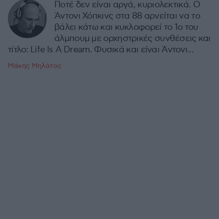
Ποτέ δεν είναι αργά, κυριολεκτικά. Ο
Άντονι Χόπκινς στα 88 αρνείται να το
βάλει κάτω και κυκλοφορεί το 1ο του
άλμπουμ με ορχηστρικές συνθέσεις και
τίτλο: Life Is A Dream. Φυσικά και είναι Άντονι...
Μάκης Μηλάτος