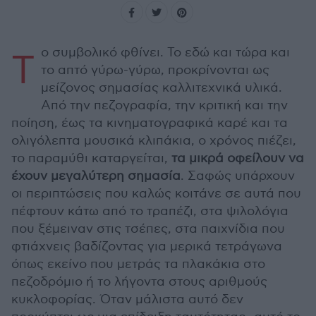
ο συμβολικό φθίνει. Το εδώ και τώρα και
Τ
το απτό γύρω-γύρω, προκρίνονται ως
μείζονος σημασίας καλλιτεχνικά υλικά.
Από την πεζογραφία, την κριτική και την
ποίηση, έως τα κινηματογραφικά καρέ και τα
ολιγόλεπτα μουσικά κλιπάκια, ο χρόνος πιέζει,
το παραμύθι καταργείται,
τα μικρά οφείλουν να
έχουν μεγαλύτερη σημασία
. Σαφώς υπάρχουν
οι περιπτώσεις που καλώς κοιτάνε σε αυτά που
πέφτουν κάτω από το τραπέζι, στα ψιλολόγια
που ξέμειναν στις τσέπες, στα παιχνίδια που
φτιάχνεις βαδίζοντας για μερικά τετράγωνα
όπως εκείνο που μετράς τα πλακάκια στο
πεζοδρόμιο ή το λήγοντα στους αριθμούς
κυκλοφορίας. Όταν μάλιστα αυτό δεν