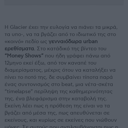
Η Glacier έχει την ευλογία να πιάνει τα μικρά,
τα υπο-, να τα βγάζει από το ιδιωτικό της στο
«κοινό» πεδίο ως
γενναιόδωρα urban
ερεθίσματα
. Στο κατάδικό της βίντεο του
“Money Shows”
που ήδη γράφει πάνω από
12μηνο εκεί έξω, από τον καναπέ του
διαμερίσματος, μέχρις ότου να καταλήξει να
πίνει το ποτό της, δε συμβαίνει τίποτα παρά
ένας συντονισμός στο beat, μια νέτα-σκέτα
“timelapse” περίληψη της καθημερινότητας
της, ένα βλεφάρισμα στην καταβολή της.
Εκείνη λέει πως η πρόθεση της είναι να τα
βγάζει από μέσα της, πως απευθύνεται σε
εκείνους, και κυρίως σε εκείνες που νιώθουν
μόνες. Σε αυτούς που αντιλαμβάνονται πως η