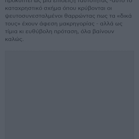
προκύπτει ως μια επίδειξη ταυτότητας -αυτό το
καταχρηστικό σχήμα όπου κρύβονται οι
ψευτοσυνεσταλμένοι θαρρώντας πως τα «δικά
τους» έχουν άφεση μακρηγορίας - αλλά ως
τίμια κι ευθύβολη πρόταση, όλα βαίνουν
καλώς.