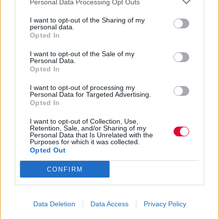
Personal Data Processing Opt Outs
I want to opt-out of the Sharing of my
personal data.
Opted In
Previous Article
Next Article
I want to opt-out of the Sale of my
Personal Data.
Opted In
I want to opt-out of processing my
Personal Data for Targeted Advertising.
Opted In
I want to opt-out of Collection, Use,
Retention, Sale, and/or Sharing of my
Personal Data that Is Unrelated with the
Purposes for which it was collected.
Ακολούθησε το Avopolis Network στο
Google
Opted Out
News
CONFIRM
MOOD OF THE DAY
Data Deletion
Data Access
Privacy Policy