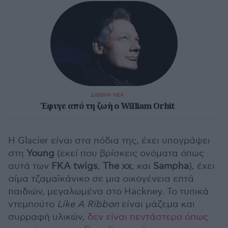
ΔΙΕΘΝΗ ΝΕΑ
Έφυγε από τη ζωή ο William Orbit
Η Glacier είναι στα πόδια της, έχει υπογράψει
στη
Young
(εκεί που βρίσκεις ονόματα όπως
αυτά των
FKA twigs
,
The xx
, και
Sampha
), έχει
αίμα τζαμαϊκάνικο σε μια οικογένεια επτά
παιδιών, μεγαλωμένα στο Hackney. Το τυπικά
ντεμπούτο
Like A Ribbon
είναι μάζεμα και
συρραφή υλικών,
δεν είναι πεντάστερο όπως