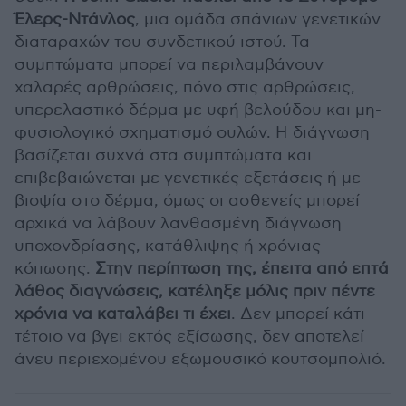
Έλερς-Ντάνλος
, μια ομάδα σπάνιων γενετικών
διαταραχών του συνδετικού ιστού. Τα
συμπτώματα μπορεί να περιλαμβάνουν
χαλαρές αρθρώσεις, πόνο στις αρθρώσεις,
υπερελαστικό δέρμα με υφή βελούδου και μη-
φυσιολογικό σχηματισμό ουλών. Η διάγνωση
βασίζεται συχνά στα συμπτώματα και
επιβεβαιώνεται με γενετικές εξετάσεις ή με
βιοψία στο δέρμα, όμως οι ασθενείς μπορεί
αρχικά να λάβουν λανθασμένη διάγνωση
υποχονδρίασης, κατάθλιψης ή χρόνιας
κόπωσης.
Στην περίπτωση της, έπειτα από επτά
λάθος διαγνώσεις, κατέληξε μόλις πριν πέντε
χρόνια να καταλάβει τι έχει
. Δεν μπορεί κάτι
τέτοιο να βγει εκτός εξίσωσης, δεν αποτελεί
άνευ περιεχομένου εξωμουσικό κουτσομπολιό.