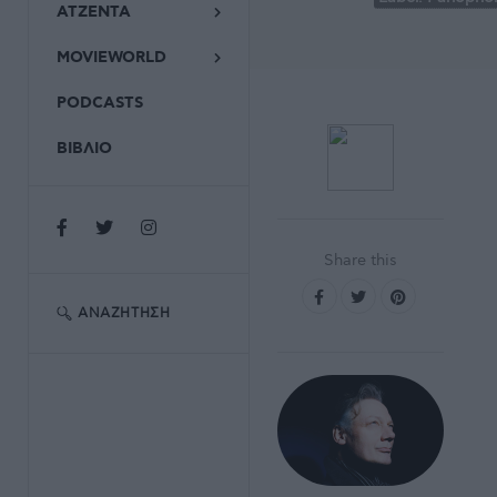
ΑΤΖΕΝΤΑ
MOVIEWORLD
PODCASTS
ΒΙΒΛΙΟ
Share this
ΑΝΑΖΉΤΗΣΗ