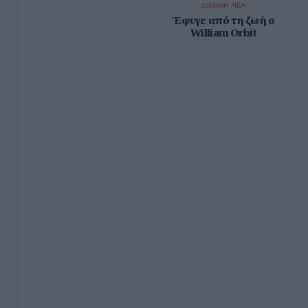
ΔΙΕΘΝΗ ΝΕΑ
Έφυγε από τη ζωή ο
William Orbit