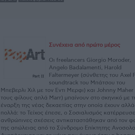
Συνέχεια από πρώτο μέρος
Οι freelancers Giorgio Moroder,
Αngelo Badalamenti, Harold
Faltermeyer (σύνθετης του Axel F
soundtrack του Μπάτσου του
Μπεβερλι Χιλ με τον Εντι Μερφι) και Johnny Maher 
τους φίλους απλά Marr) μπαίνουν στο σκηνικό με τ
έναρξη της νέας δεκαετίας στην οποία έχουν αλλά
πολλά: το Τείχος έπεσε, ο Σοσιαλισμός κατέρρευσε,
ανθρώπινες σχέσεις αντικαταστάθηκαν από τον φ
της απώλειας από το Σύνδρομο Επίκτητης Ανοσολο