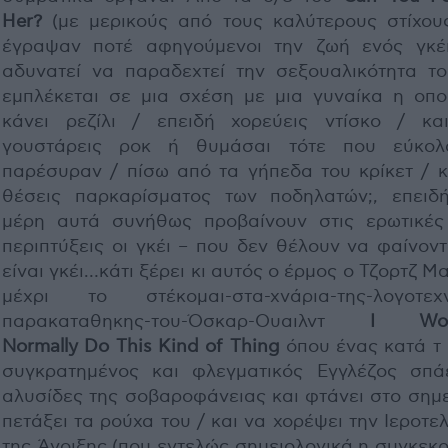
Her?
(με μερικούς από τους καλύτερους στίχου
έγραψαν ποτέ αφηγούμενοι την ζωή ενός γκέ
αδυνατεί να παραδεχτεί την σεξουαλικότητα το
εμπλέκεται σε μια σχέση με μια γυναίκα η οπο
κάνει ρεζίλι / επειδή χορεύεις ντίσκο / κα
γουστάρεις ροκ ή θυμάσαι τότε που εύκο
παρέσυραν / πίσω από τα γήπεδα του κρίκετ / κα
θέσεις παρκαρίσματος των ποδηλατών;, επειδ
μέρη αυτά συνήθως προβαίνουν στις ερωτικές
περιπτύξεις οι γκέι – που δεν θέλουν να φαίνοντ
είναι γκέι…κάτι ξέρει κι αυτός ο έρμος ο Τζορτζ Μ
μέχρι το στέκομαι-στα-χνάρια-της-λογοτεχν
παρακαταθηκης-του-Όσκαρ-Ουαιλντ
I Woul
Normally Do This Kind of Thing
όπου ένας κατά τ 
συγκρατημένος και φλεγματικός Εγγλέζος σπάε
αλυσίδες της σοβαροφάνειας και φτάνει στο σημε
πετάξει τα ρούχα του / και να χορέψει την Ιεροτε
της Άνοιξης (που εντελώς σημειολογικά η συγκεκ