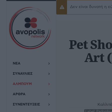
Δεν είναι δυνατή η ε
Προειδοποίσηση
Pet Sho
Art 
ΝΕΑ
ΣΥΝΑΥΛΙΕΣ
ΑΛΜΠΟΥΜ
ΑΡΘΡΑ
Καλλιτέ
ΣΥΝΕΝΤΕΥΞΕΙΣ
Label:
Parlopho