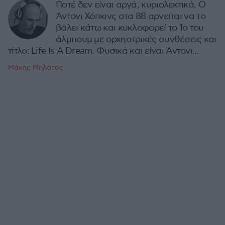
Ποτέ δεν είναι αργά, κυριολεκτικά. Ο
Άντονι Χόπκινς στα 88 αρνείται να το
βάλει κάτω και κυκλοφορεί το 1ο του
άλμπουμ με ορχηστρικές συνθέσεις και
τίτλο: Life Is A Dream. Φυσικά και είναι Άντονι...
Μάκης Μηλάτος