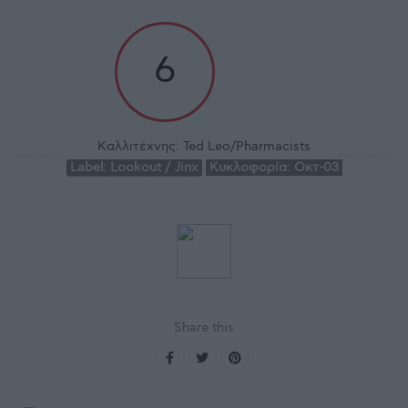
6
Καλλιτέχνης:
Ted Leo/Pharmacists
Label:
Lookout / Jinx
Κυκλοφορία:
Οκτ-03
Share this