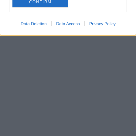
CONFIRM
Data Deletion
Data Access
Privacy Policy