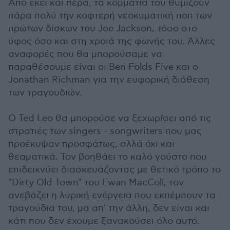
Από εκεί και πέρα, τα κομμάτια του θυμίζουν
πάρα πολύ την κοφτερή νεοκυματική ποπ των
πρώτων δίσκων του Joe Jackson, τόσο στο
ύφος όσο και στη χροιά της φωνής του. Άλλες
αναφορές που θα μπορούσαμε να
παραθέσουμε είναι οι Ben Folds Five και ο
Jonathan Richman για την ευφορική διάθεση
των τραγουδιών.
Ο Ted Leo θα μπορούσε να ξεχωρίσει από τις
στρατιές των singers - songwriters που μας
προέκυψαν προσφάτως, αλλά όχι και
θεαματικά. Τον βοηθάει το καλό γούστο που
επιδεικνύει διασκευάζοντας με θετικό τρόπο το
"Dirty Old Town" του Ewan MacColl, τον
ανεβάζει η λυρική ενέργεια που εκπέμπουν τα
τραγούδια του, μα απ' την άλλη, δεν είναι και
κάτι που δεν έχουμε ξανακούσει όλο αυτό.