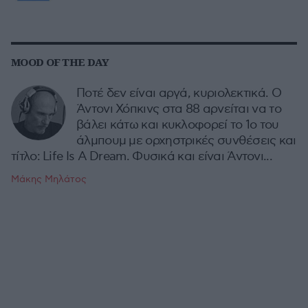
MOOD OF THE DAY
Ποτέ δεν είναι αργά, κυριολεκτικά. Ο
Άντονι Χόπκινς στα 88 αρνείται να το
βάλει κάτω και κυκλοφορεί το 1ο του
άλμπουμ με ορχηστρικές συνθέσεις και
τίτλο: Life Is A Dream. Φυσικά και είναι Άντονι...
Μάκης Μηλάτος