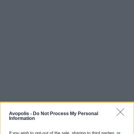
Avopolis -
Do Not Process My Personal
Information
If you wish to opt-out of the sale, sharing to third parties, or