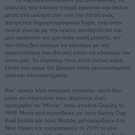
Οι Rapture αποτελούν μια από εκείνες τις
μπάντες που κάποια στιγμή έρχονται και σκάνε
μέσα στα μούτρα σου υπό την πίεση ενός
αφόρητου δημοσιογραφικού hype, ενώ στην
ουσία γίνεται με την πρώτη αντιληπτό ότι ναι
μεν πρόκειται για μια πολύ καλή μπάντα, απ’
την άλλη δεν έχουμε να κάνουμε με την
περιπτωσάρα που θα μας κάνει να χάσουμε τον
ύπνο μας. Το άλμπουμ τους είναι όντως καλό,
εντός του όμως θα βρούμε τόσα μειονεκτήματα
όσα και πλεονεκτήματα.
Κατ’ αρχήν λίγα ιστορικά στοιχεία : αυτό δεν
είναι το ντεμπούτο τους άλμπουμ, έχει
προηγηθεί το “Mirror” στην ετικέτα Gravity το
1999. Μετά από περιοδείες με τους Sunny Day
Real Estate και τους Nuzzle, μετακομίζουν στη
Νέα Υόρκη και ηχογραφούν το 2001 το μίνι