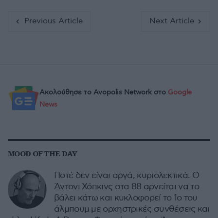
Previous Article
Next Article
Ακολούθησε το Avopolis Network στο
Google
News
MOOD OF THE DAY
Ποτέ δεν είναι αργά, κυριολεκτικά. Ο
Άντονι Χόπκινς στα 88 αρνείται να το
βάλει κάτω και κυκλοφορεί το 1ο του
άλμπουμ με ορχηστρικές συνθέσεις και