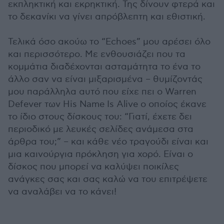
εκπληκτική και εκρηκτική. Της δίνουν φτερά και
το δεκανίκι να γίνει απρόβλεπτη και εθιστική.
Τελικά όσο ακούω το “Echoes” μου αρέσει όλο
και περισσότερο. Με ενθουσιάζει που τα
κομμάτια διαδέχονται ασταμάτητα το ένα το
άλλο σαν να είναι μιξαρισμένα – θυμίζοντάς
μου παράλληλα αυτό που είχε πει ο Warren
Defever των His Name Is Alive ο οποίος έκανε
το ίδιο στους δίσκους του: “Γιατί, έχετε δει
περιοδικό με λευκές σελίδες ανάμεσα στα
άρθρα του;” – και κάθε νέο τραγούδι είναι και
μια καινούργια πρόκληση για χορό. Είναι ο
δίσκος που μπορεί να καλύψει ποικίλες
ανάγκες σας και σας καλώ να του επιτρέψετε
να αναλάβει να το κάνει!