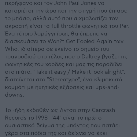
περήφανο και τον John Paul Jones να
καταριέται την ώρα και την στιγμή που έπιασε
το μπάσο, αλλά αυτό που αιχμαλωτίζει τον
ακροατή είναι τα full throttle φωνητικά του Per.
Ένα τέτοιο λαρύγγι ίσως θα έπρεπε να
διασκευάσει το Won?t Get Fooled Again των
Who, ιδιαίτερα σε εκείνο το σημείο του
τραγουδιού στο τέλος που ο Daltrey βγάζει τις
φωνητικές του χορδές και μας τις παραδίδει
στο πιάτο. "Take it easy / Make it look alright",
διατείνεται στο "Stereotype", ένα κλιμακωτό
κομμάτι με ηχητικές εξάρσεις και ups-and-
downs.
To -ήδη εκδοθέν ως 7ιντσο στην Carcrash
Records το 1998 -"44" είναι το πρώτο
ουσιαστικά δείγμα της μπάντας που πατάει
γέρα στα πόδια της και δείχνει να έχει