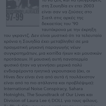
Το να ζεις και να ηχογραφείς
στη Σουηδία εν ετει 2003
είναι σαν να ζούσες στο
Σιατλ στις αρχές της
δεκαετίας του '90
ταυτόχρονα με την έκρηξη
του γκραντζ. Δεν είναι μυστικό ότι τα τελευταία
χρόνια η Σουηδία έχει μεταβληθεί σε μια
πραγματική μηχανή παραγωγής νέων
συγκροτημάτων, μια κοιτίδα ήχων και μουσικών
προτάσεων. Η μουσική αυτή πανσπερμία
φυσικό ήταν να γεννήσει μερικά πολύ
ενδιαφέροντα ηχητικά γκρουπακια (όχι, οι
Hives δεν είναι ένα από αυτά ή τουλάχιστον
είναι από τα πιο ατάλαντα και προβλέψιμα):
International Noise Conspiracy, Sahara
Hotnights, The Soundtrack of Our Lives και
Division of Laura Lee ή DOLL για τους φίλους.