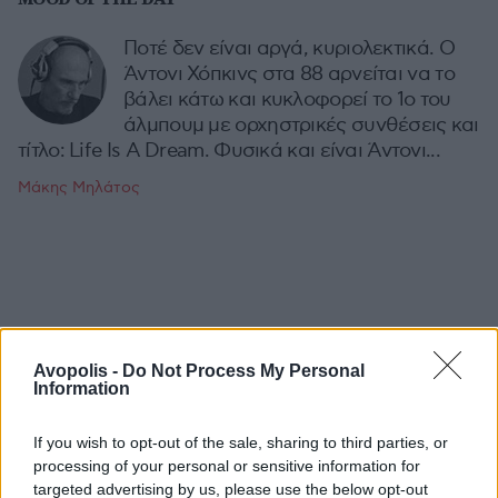
Ποτέ δεν είναι αργά, κυριολεκτικά. Ο
Άντονι Χόπκινς στα 88 αρνείται να το
βάλει κάτω και κυκλοφορεί το 1ο του
άλμπουμ με ορχηστρικές συνθέσεις και
τίτλο: Life Is A Dream. Φυσικά και είναι Άντονι...
Μάκης Μηλάτος
Avopolis -
Do Not Process My Personal
Information
If you wish to opt-out of the sale, sharing to third parties, or
processing of your personal or sensitive information for
targeted advertising by us, please use the below opt-out