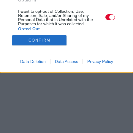
I want to opt-out of Collection, Use,
Retention, Sale, and/or Sharing of my
Personal Data that Is Unrelated with the
Purposes for which it was collected.
Opted Out
CONFIRM
Data Deletion
Data Access
Privacy Policy