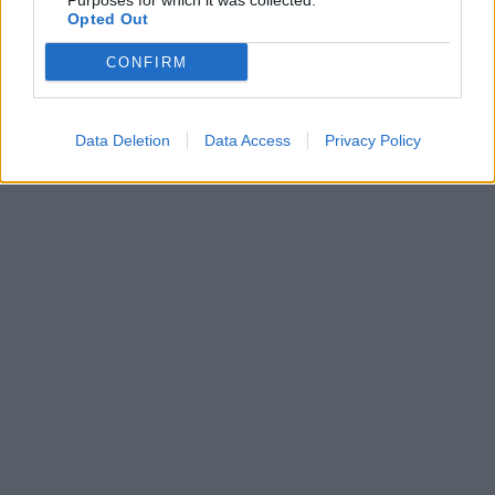
Purposes for which it was collected.
Opted Out
CONFIRM
Data Deletion
Data Access
Privacy Policy