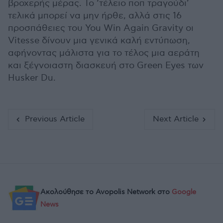
βροχερής μέρας. Το ‘τέλειο ποπ τραγούδι’
τελικά μπορεί να μην ήρθε, αλλά στις 16
προσπάθειες του You Win Again Gravity οι
Vitesse δίνουν μια γενικά καλή εντύπωση,
αφήνοντας μάλιστα για το τέλος μια αεράτη
και ξέγνοιαστη διασκευή στο Green Eyes των
Husker Du.
Previous Article
Next Article
Ακολούθησε το Avopolis Network στο
Google
News