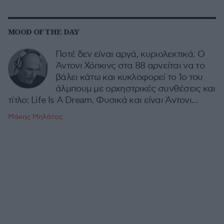
MOOD OF THE DAY
Ποτέ δεν είναι αργά, κυριολεκτικά. Ο
Άντονι Χόπκινς στα 88 αρνείται να το
βάλει κάτω και κυκλοφορεί το 1ο του
άλμπουμ με ορχηστρικές συνθέσεις και
τίτλο: Life Is A Dream. Φυσικά και είναι Άντονι...
Μάκης Μηλάτος