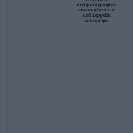
κινηματογραφικό
ντοκουμέντο των
Led Zeppelin
επιστρέφει