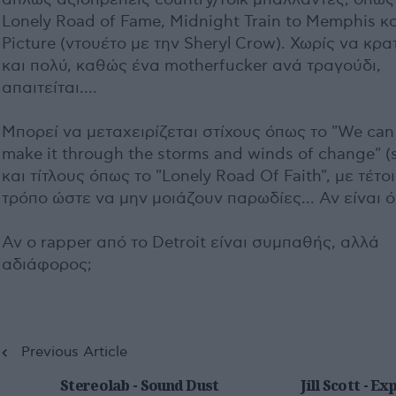
Lonely Road of Fame, Midnight Train to Memphis κα
Picture (ντουέτο με την Sheryl Crow). Χωρίς να κρα
και πολύ, καθώς ένα motherfucker ανά τραγούδι,
απαιτείται....
Μπορεί να μεταχειρίζεται στίχους όπως το "We can
make it through the storms and winds of change" (s
και τίτλους όπως το "Lonely Road Of Faith", με τέτο
τρόπο ώστε να μην μοιάζουν παρωδίες... Αν είναι 
Αν ο rapper από το Detroit είναι συμπαθής, αλλά
αδιάφορος;
Previous Article
Stereolab - Sound Dust
Jill Scott - Ex