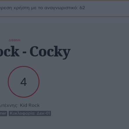
ύρεση χρήστη με το αναγνωριστικό: 62
ΔΙΕΘΝΗ
ock - Cocky
4
ιτέχνης:
Kid Rock
ner
Κυκλοφορία:
Δεκ-01