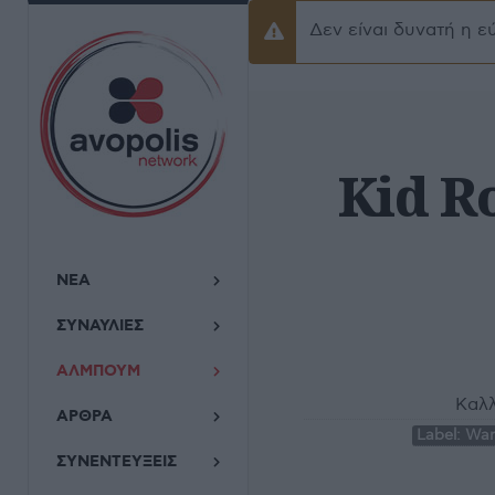
Δεν είναι δυνατή η ε
Προειδοποίσηση
Kid R
ΝΕΑ
ΣΥΝΑΥΛΙΕΣ
ΑΛΜΠΟΥΜ
Καλλ
ΑΡΘΡΑ
Label:
War
ΣΥΝΕΝΤΕΥΞΕΙΣ