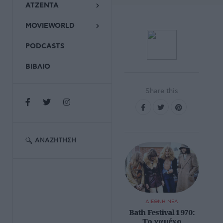
ΑΤΖΕΝΤΑ
MOVIEWORLD
PODCASTS
ΒΙΒΛΙΟ
Share this
ΑΝΑΖΉΤΗΣΗ
ΔΙΕΘΝΗ ΝΕΑ
Bath Festival 1970:
Το χαμένο