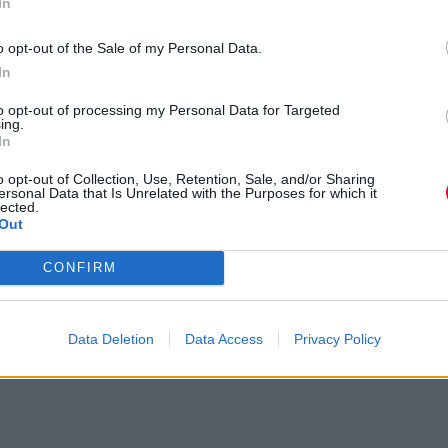
In
o opt-out of the Sale of my Personal Data.
In
to opt-out of processing my Personal Data for Targeted
ing.
In
o opt-out of Collection, Use, Retention, Sale, and/or Sharing
ersonal Data that Is Unrelated with the Purposes for which it
lected.
Out
CONFIRM
Data Deletion
Data Access
Privacy Policy