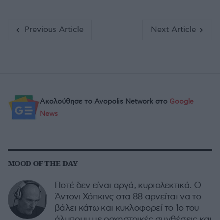
Previous Article
Next Article
Ακολούθησε το Avopolis Network στο
Google
News
MOOD OF THE DAY
Ποτέ δεν είναι αργά, κυριολεκτικά. Ο
Άντονι Χόπκινς στα 88 αρνείται να το
βάλει κάτω και κυκλοφορεί το 1ο του
άλμπουμ με ορχηστρικές συνθέσεις και