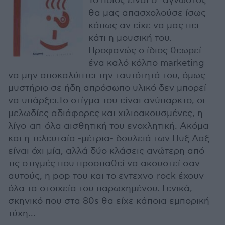
Το ποιος είναι ο "άγνωστος"
θα μας απασχολούσε ίσως
κάπως αν είχε να μας πει
κάτι η μουσική του.
Προφανώς ο ίδιος θεωρεί
ένα καλό κόλπο marketing
να μην αποκαλύπτει την ταυτότητά του, όμως
μυστήριο σε ήδη απρόσωπο υλικό δεν μπορεί
να υπάρξει.Το στίγμα του είναι ανύπαρκτο, οι
μελωδίες αδιάφορες και χιλιοακουσμένες, η
λίγο-απ-όλα αισθητική του ενοχλητική. Ακόμα
και η τελευταία -μέτρια- δουλειά των Πυξ Λαξ
είναι όχι μία, αλλά δύο κλάσεις ανώτερη από
τις στιγμές που προσπαθεί να ακουστεί σαν
αυτούς, η pop του και το εντεχνο-rock έχουν
όλα τα στοιχεία του παρωχημένου. Γενικά,
σκηνικό που στα 80s θα είχε κάποια εμπορική
τύχη...