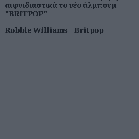
αιφνιδιαστικά το νέο άλμπουμ
"BRITPOP"
Robbie Williams – Britpop