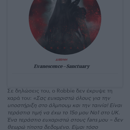
ΔΙΕΘΝΗ
Evanescence – Sanctuary
Σε δηλώσεις του, ο Robbie δεν έκρυψε τη
χαρά του:
«Σας ευχαριστώ όλους για την
υποστήριξη στο άλμπουμ και την ταινία! Είναι
τεράστια τιμή να έχω το 15ο μου Νο1 στο UK.
Ένα τεράστιο ευχαριστώ στους fans μου – δεν
θεωρώ τίποτα δεδομένο. Είμαι τόσο