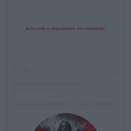
Δείτε αυτή τη δημοσίευση στο Instagram.
Η δημοσίευση κοινοποιήθηκε από το χρήστη Robbie Williams (@robbiewilliams)