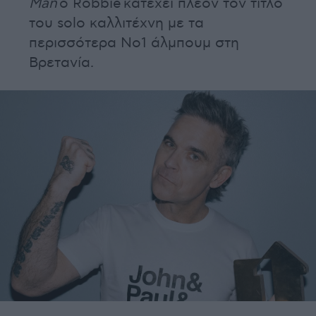
Man
ο Robbie κατέχει πλέον τον τίτλο
του solo καλλιτέχνη με τα
περισσότερα Νο1 άλμπουμ στη
Βρετανία.