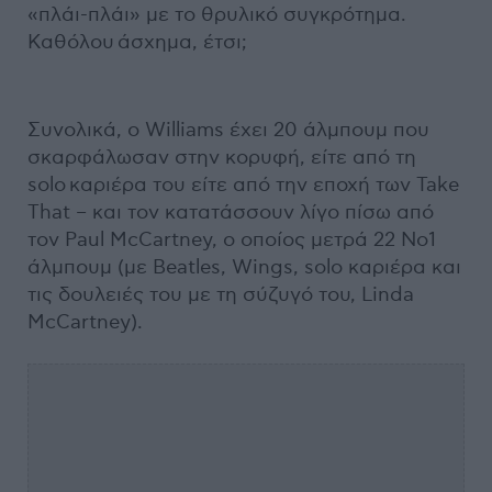
«πλάι-πλάι» με το θρυλικό συγκρότημα.
Καθόλου άσχημα, έτσι;
Συνολικά, ο Williams έχει 20 άλμπουμ που
σκαρφάλωσαν στην κορυφή, είτε από τη
solo καριέρα του είτε από την εποχή των Take
That – και τον κατατάσσουν λίγο πίσω από
τον Paul McCartney, ο οποίος μετρά 22 Νο1
άλμπουμ (με Beatles, Wings, solo καριέρα και
τις δουλειές του με τη σύζυγό του, Linda
McCartney).