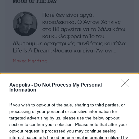
MOOD OF THE DAY
Ποτέ δεν είναι αργά,
κυριολεκτικά. Ο Άντονι Χόπκινς
στα 88 αρνείται να το βάλει κάτω
και κυκλοφορεί το 1ο του
άλμπουμ με ορχηστρικές συνθέσεις και τίτλο:
Life Is A Dream. Φυσικά και είναι Άντονι...
Μάκης Μηλάτος
Avopolis -
Do Not Process My Personal
Information
If you wish to opt-out of the sale, sharing to third parties, or
processing of your personal or sensitive information for
targeted advertising by us, please use the below opt-out
section to confirm your selection. Please note that after your
opt-out request is processed you may continue seeing
interest-based ads based on personal information utilized by