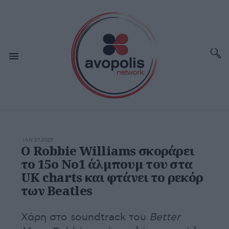
ΙΑΝ 27,2025
O Robbie Williams σκοράρει
το 15ο Νο1 άλμπουμ του στα
UK charts και φτάνει το ρεκόρ
των Beatles
Χάρη στο soundtrack του
Better