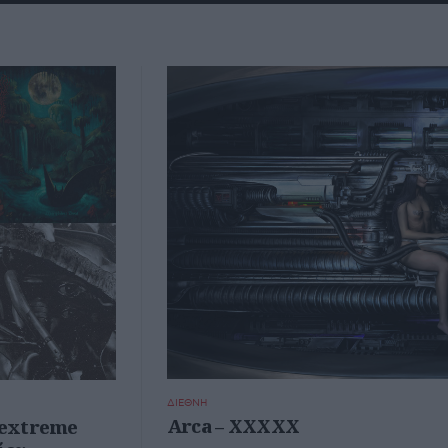
ΔΙΕΘΝΗ
Arca – XXXXX
4 extreme