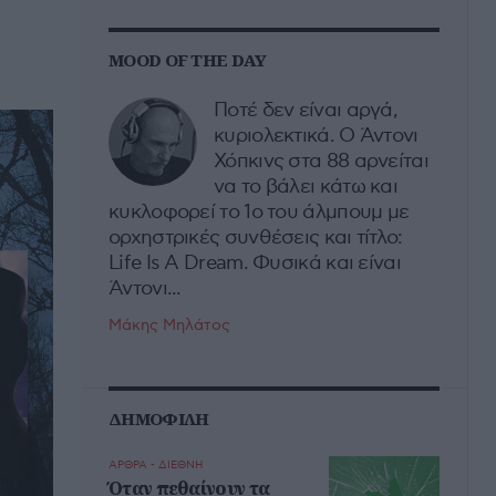
MOOD OF THE DAY
Ποτέ δεν είναι αργά,
κυριολεκτικά. Ο Άντονι
Χόπκινς στα 88 αρνείται
να το βάλει κάτω και
κυκλοφορεί το 1ο του άλμπουμ με
ορχηστρικές συνθέσεις και τίτλο:
Life Is A Dream. Φυσικά και είναι
Άντονι...
Μάκης Μηλάτος
ΔΗΜΟΦΙΛΗ
ΑΡΘΡΑ - ΔΙΕΘΝΗ
Όταν πεθαίνουν τα