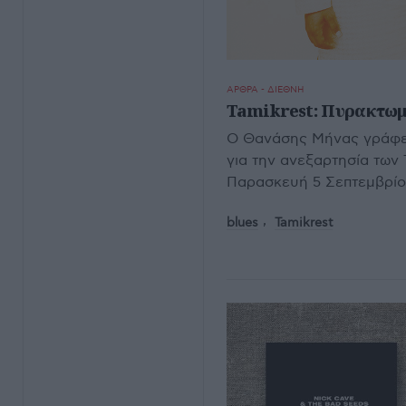
ΑΡΘΡΑ - ΔΙΕΘΝΗ
Tamikrest: Πυρακτωμ
Ο Θανάσης Μήνας γράφει γ
για την ανεξαρτησία των 
Παρασκευή 5 Σεπτεμβρίο
blues
Tamikrest