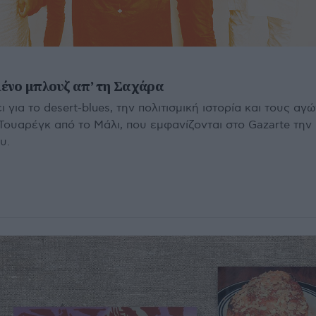
ένο μπλουζ απ’ τη Σαχάρα
ια το desert-blues, την πολιτισμική ιστορία και τους αγ
Τουαρέγκ από το Μάλι, που εμφανίζονται στο Gazarte την
υ.