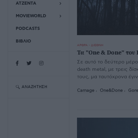
ΑΤΖΕΝΤΑ
MOVIEWORLD
PODCASTS
ΒΙΒΛΙΟ
ΑΡΘΡΑ - ΔΙΕΘΝΗ
Τα "One & Done" του 
Σε αυτό το δεύτερο μέρο
death metal, με τρεις δ
τους, μα ταυτόχρονα έγι
ΑΝΑΖΉΤΗΣΗ
Carnage
One&Done
Gor