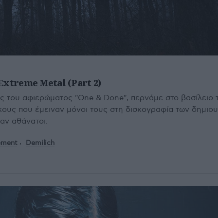
Extreme Metal (Part 2)
ς του αφιερώματος "One & Done", περνάμε στο βασίλειο 
ίσκους που έμειναν μόνοι τους στη δισκογραφία των δημιο
ναν αθάνατοι.
ement
Demilich