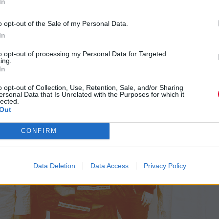
In
o opt-out of the Sale of my Personal Data.
In
to opt-out of processing my Personal Data for Targeted
ing.
In
o opt-out of Collection, Use, Retention, Sale, and/or Sharing
ersonal Data that Is Unrelated with the Purposes for which it
lected.
Out
CONFIRM
Data Deletion
Data Access
Privacy Policy