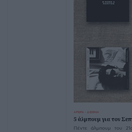
ΑΡΘΡΑ - ΔΙΕΘΝΗ
5 άλμπουμ για τον Σε
Πέντε άλμπουμ του 21ο