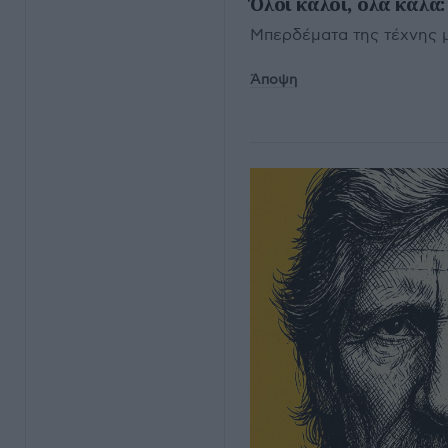
Όλοι καλοί, όλα καλά
Μπερδέματα της τέχνης με
Άποψη