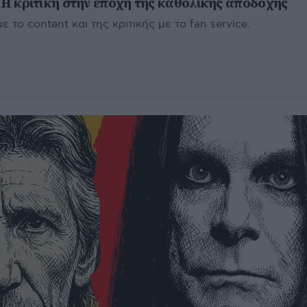
: Η κριτική στην εποχή της καθολικής αποδοχής
 το content και της κριτικής με το fan service.