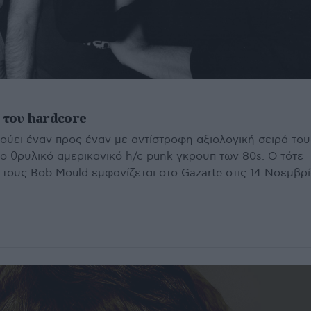
s του hardcore
ει έναν προς έναν με αντίστροφη αξιολογική σειρά του
ο θρυλικό αμερικανικό h/c punk γκρουπ των 80s. Ο τότε
 τους Bob Mould εμφανίζεται στο Gazarte στις 14 Νοεμβρί