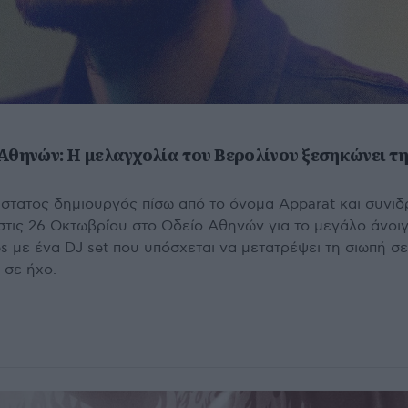
Αθηνών: Η μελαγχολία του Βερολίνου ξεσηκώνει τη
άστατος δημιουργός πίσω από το όνομα Apparat και συνι
 στις 26 Οκτωβρίου στο Ωδείο Αθηνών για το μεγάλο άνοι
 με ένα DJ set που υπόσχεται να μετατρέψει τη σιωπή σε
 σε ήχο.