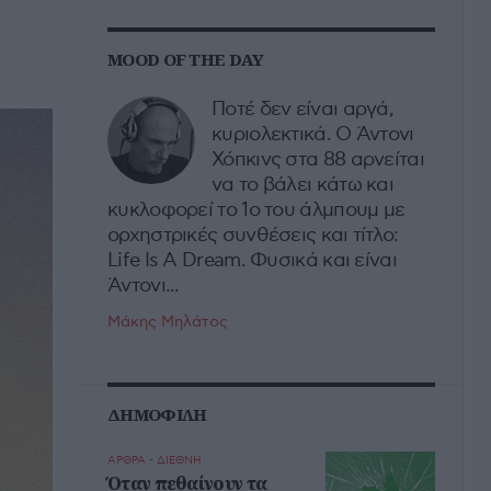
MOOD OF THE DAY
Ποτέ δεν είναι αργά,
κυριολεκτικά. Ο Άντονι
Χόπκινς στα 88 αρνείται
να το βάλει κάτω και
κυκλοφορεί το 1ο του άλμπουμ με
ορχηστρικές συνθέσεις και τίτλο:
Life Is A Dream. Φυσικά και είναι
Άντονι...
Μάκης Μηλάτος
ΔΗΜΟΦΙΛΗ
ΑΡΘΡΑ - ΔΙΕΘΝΗ
Όταν πεθαίνουν τα