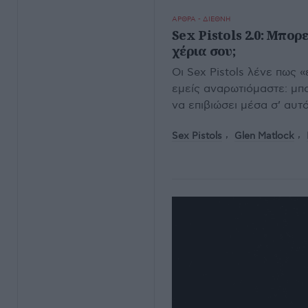
ΑΡΘΡΑ - ΔΙΕΘΝΗ
Sex Pistols 2.0: Μπορ
χέρια σου;
Οι Sex Pistols λένε πως «
εμείς αναρωτιόμαστε: μπ
να επιβιώσει μέσα σ’ αυτ
Sex Pistols
Glen Matlock