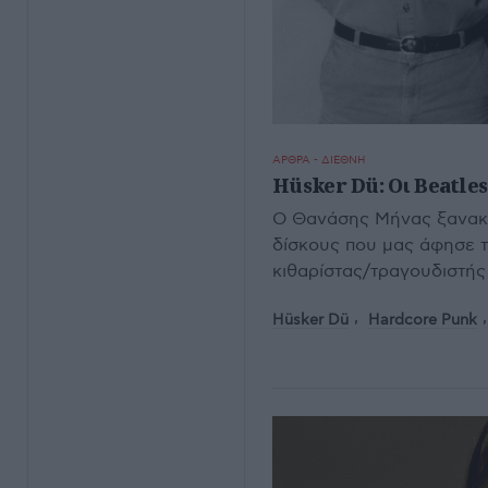
ΑΡΘΡΑ - ΔΙΕΘΝΗ
Hüsker Dü: Οι Beatle
Ο Θανάσης Μήνας ξανακού
δίσκους που μας άφησε τ
κιθαρίστας/τραγουδιστής
Hüsker Dü
Hardcore Punk