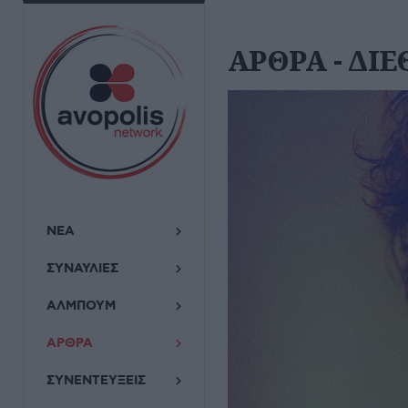
ΑΡΘΡΑ - ΔΙ
ΝΕΑ
ΣΥΝΑΥΛΙΕΣ
ΑΛΜΠΟΥΜ
ΑΡΘΡΑ
ΣΥΝΕΝΤΕΥΞΕΙΣ