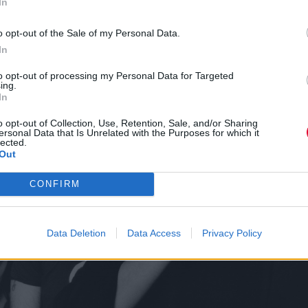
In
Hellhammer
o opt-out of the Sale of my Personal Data.
In
to opt-out of processing my Personal Data for Targeted
ing.
In
o opt-out of Collection, Use, Retention, Sale, and/or Sharing
ersonal Data that Is Unrelated with the Purposes for which it
lected.
Out
CONFIRM
Data Deletion
Data Access
Privacy Policy