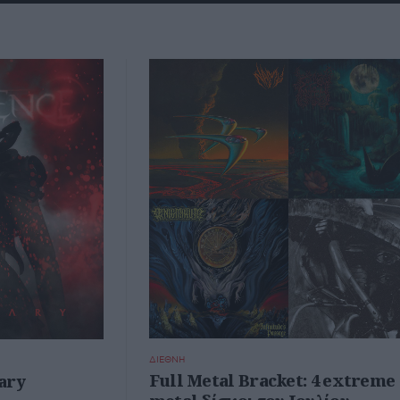
ΔΙΕΘΝΗ
Full Metal Bracket: 4 extreme
ary