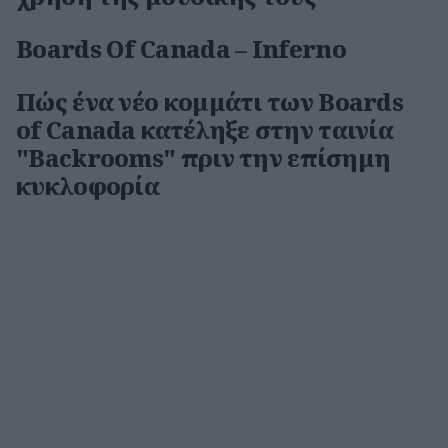
Boards Of Canada – Inferno
Πώς ένα νέο κομμάτι των Boards
of Canada κατέληξε στην ταινία
"Backrooms" πριν την επίσημη
κυκλοφορία