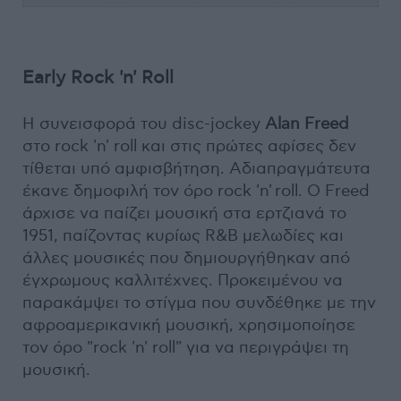
Early Rock 'n' Roll
Η συνεισφορά του disc-jockey
Alan Freed
στο rock 'n' roll και στις πρώτες αφίσες δεν
τίθεται υπό αμφισβήτηση. Αδιαπραγμάτευτα
έκανε δημοφιλή τον όρο rock 'n' roll. Ο Freed
άρχισε να παίζει μουσική στα ερτζιανά το
1951, παίζοντας κυρίως R&B μελωδίες και
άλλες μουσικές που δημιουργήθηκαν από
έγχρωμους καλλιτέχνες. Προκειμένου να
παρακάμψει το στίγμα που συνδέθηκε με την
αφροαμερικανική μουσική, χρησιμοποίησε
τον όρο "rock 'n' roll" για να περιγράψει τη
μουσική.