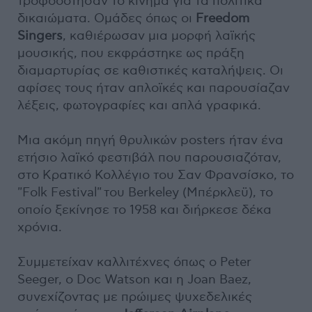
τροφοδότησαν το κίνημα για τα πολιτικά
δικαιώματα. Ομάδες όπως οι
Freedom
Singers
, καθιέρωσαν μια μορφή λαϊκής
μουσικής, που εκφράστηκε ως πράξη
διαμαρτυρίας σε καθιστικές καταλήψεις. Οι
αφίσες τους ήταν απλοϊκές και παρουσίαζαν
λέξεις, φωτογραφίες και απλά γραφικά.
Μια ακόμη πηγή θρυλικών posters ήταν ένα
ετήσιο λαϊκό φεστιβάλ που παρουσιαζόταν,
στο Κρατικό Κολλέγιο του Σαν Φρανσίσκο, το
"Folk Festival" του Berkeley (Μπέρκλεϋ), το
οποίο ξεκίνησε το 1958 και διήρκεσε δέκα
χρόνια.
Συμμετείχαν καλλιτέχνες όπως ο Peter
Seeger, ο Doc Watson και η Joan Baez,
συνεχίζοντας με πρώιμες ψυχεδελικές