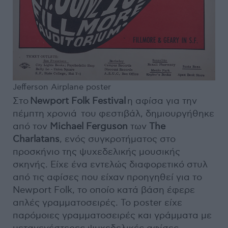
Jefferson Airplane poster
Στο
Newport Folk Festival
η αφίσα για την
πέμπτη χρονιά του φεστιβάλ, δημιουργήθηκε
από τον
Michael Ferguson
των
The
Charlatans
, ενός συγκροτήματος στο
προσκήνιο της ψυχεδελικής μουσικής
σκηνής. Είχε ένα εντελώς διαφορετικό στυλ
από τις αφίσες που είχαν προηγηθεί για το
Newport Folk, το οποίο κατά βάση έφερε
απλές γραμματοσειρές. Το poster είχε
παρόμοιες γραμματοσειρές και γράμματα με