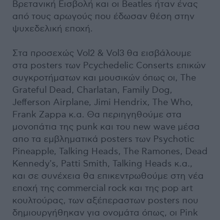
Βρετανική Εισβολή και οι Beatles ήταν ένας
από τους αρωγούς που έδωσαν θέση στην
ψυχεδελική εποχή.
Στα προσεχώς Vol2 & Vol3 θα εισβάλουμε
στα posters των Pcychedelic Conserts επικών
συγκροτήματων και μουσικών όπως οι, The
Grateful Dead, Charlatan, Family Dog,
Jefferson Airplane, Jimi Hendrix, The Who,
Frank Zappa κ.α. Θα περιηγηθούμε στα
μονοπάτια της punk και του new wave μέσα
απο τα εμβληματικά posters των Psychotic
Pineapple, Talking Heads, The Ramones, Dead
Kennedy's, Patti Smith, Talking Heads κ.α.,
και σε συνέχεια θα επικεντρωθούμε στη νέα
εποχή της commercial rock και της pop art
κουλτούρας, των αξέπεραστων posters που
δημιουργήθηκαν για ονομάτα όπως, οι Pink