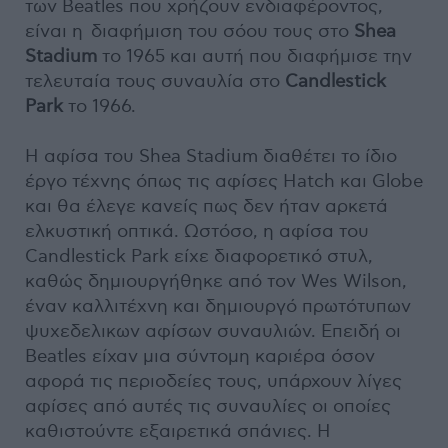
των Beatles που χρήζουν ενδιαφέροντος,
είναι η διαφήμιση του σόου τους στο
Shea
Stadium
το 1965 και αυτή που διαφήμισε την
τελευταία τους συναυλία στο
Candlestick
Park
το 1966.
Η αφίσα του Shea Stadium διαθέτει το ίδιο
έργο τέχνης όπως τις αφίσες Hatch και Globe
και θα έλεγε κανείς πως δεν ήταν αρκετά
ελκυστική οπτικά. Ωστόσο, η αφίσα του
Candlestick Park είχε διαφορετικό στυλ,
καθώς δημιουργήθηκε από τον Wes Wilson,
έναν καλλιτέχνη και δημιουργό πρωτότυπων
ψυχεδελικων αφίσων συναυλιών. Επειδή οι
Beatles είχαν μια σύντομη καριέρα όσον
αφορά τις περιοδείες τους, υπάρχουν λίγες
αφίσες από αυτές τις συναυλίες οι οποίες
καθιστούντε εξαιρετικά σπάνιες. Η