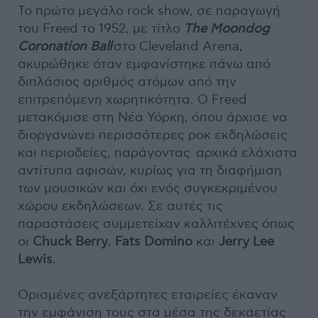
Το πρώτο μεγάλο rock show, σε παραγωγή
του Freed το 1952, με τίτλο
The Moondog
Coronation Ball
στο Cleveland Arena,
ακυρώθηκε όταν εμφανίστηκε πάνω από
διπλάσιος αριθμός ατόμων από την
επιτρεπόμενη χωρητικότητα. Ο Freed
μετακόμισε στη Νέα Υόρκη, όπου άρχισε να
διοργανώνει περισσότερες ροκ εκδηλώσεις
και περιοδείες, παράγοντας αρχικά ελάχιστα
αντίτυπα αφισών, κυρίως για τη διαφήμιση
των μουσικών και όχι ενός συγκεκριμένου
χώρου εκδηλώσεων. Σε αυτές τις
παραστάσεις συμμετείχαν καλλιτέχνες όπως
οι
Chuck Berry
,
Fats Domino
και
Jerry Lee
Lewis
.
Ορισμένες ανεξάρτητες εταιρείες έκαναν
την εμφάνιση τους στα μέσα της δεκαετίας