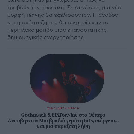
σχεδιάστηκαν με γνώμονα, απλώς να
τραβούν την προσοχή. Σε συνέχεια, μια νέα
μορφή τέχνης θα εξελίσσονταν. Η άνοδος
και η ανάπτυξή της θα τεκμηρίωναν το
περίπλοκο μοτίβο μιας επαναστατικής,
δημιουργικής ενεργοποίησης.
ΣΥΝΑΥΛΙΕΣ - ΔΙΕΘΝΗ
Godsmack & SiXforNine στο Θέατρο
Λυκαβηττού: Μια βραδιά γεμάτη hits, ενέργεια...
και μια παράξενη λήθη