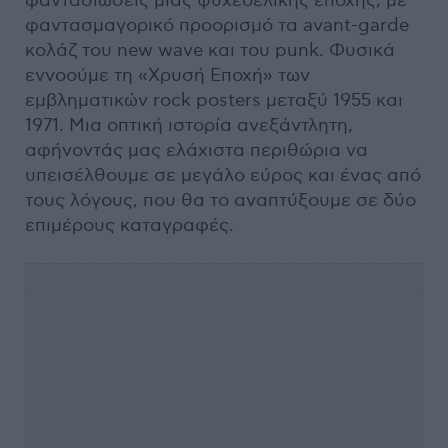
φαντασιώσεις μιας ψυχεδελικής εποχής, με
φαντασμαγορικό προορισμό τα avant-garde
κολάζ του new wave και του punk. Φυσικά
εννοούμε τη «Χρυσή Εποχή» των
εμβληματικών rock posters μεταξύ 1955 και
1971. Μια οπτική ιστορία ανεξάντλητη,
αφήνοντάς μας ελάχιστα περιθώρια να
υπεισέλθουμε σε μεγάλο εύρος και ένας από
τους λόγους, που θα το αναπτύξουμε σε δύο
επιμέρους καταγραφές.