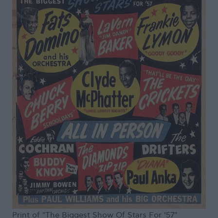
Print of "The Biggest Show Of Stars For ’57"