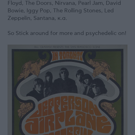
Floyd, The Doors, Nirvana, Pearl Jam, David
Bowie, Iggy Pop, The Rolling Stones, Led
Zeppelin, Santana, κ.α.
So Stick around for more and psychedelic on!