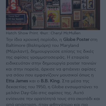
Hatch Show Print. Φωτ.: Cheryl McMullen
Την ίδια χρονική περίοδο, η
Globe Poster
στη
Baltimore (Βαλτιμόρη) του Maryland
(Μέριλαντ), δημιουργούσε επίσης τις δικές
της αφίσες γραμματοσειράς. Η εταιρεία
ειδικευόταν στην δημιουργία poster ταινιών
και στην πορεία, άρχισε να φτιάχνει αφίσες
για σόου που εμφανίζουν μουσικοί όπως η
Etta James
και ο
B.B. King
. Στα μέσα της
δεκαετίας του 1950, η Globe ενσωματώνει το
μελάνι Day-Glo στις αφίσες της. Αυτό
ενίσχυσε την ορατότητά τους στο σκοτάδι και
από απόσταση, ήταν φθηνότερο και πιο