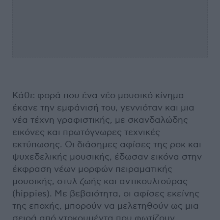
Κάθε φορά που ένα νέο μουσικό κίνημα
έκανε την εμφάνισή του, γεννιόταν και μια
νέα τέχνη γραφιστικής, με σκανδαλώδης
εικόνες και πρωτόγνωρες τεχνικές
εκτύπωσης. Οι διάσημες αφίσες της ροκ και
ψυχεδελικής μουσικής, έδωσαν εικόνα στην
έκφραση νέων μορφών πειραματικής
μουσικής, στυλ ζωής και αντικουλτούρας
(hippies). Με βεβαιότητα, οι αφίσες εκείνης
της εποχής, μπορούν να μελετηθούν ως μια
σειρά από ντοκουμέντα που φωτίζουν