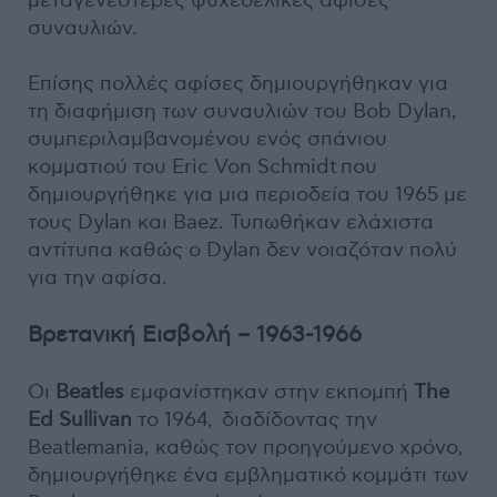
μεταγενέστερες ψυχεδελικές αφίσες
συναυλιών.
Επίσης πολλές αφίσες δημιουργήθηκαν για
τη διαφήμιση των συναυλιών του Bob Dylan,
συμπεριλαμβανομένου ενός σπάνιου
κομματιού του Eric Von Schmidt που
δημιουργήθηκε για μια περιοδεία του 1965 με
τους Dylan και Baez. Τυπωθήκαν ελάχιστα
αντίτυπα καθώς ο Dylan δεν νοιαζόταν πολύ
για την αφίσα.
Βρετανική Εισβολή – 1963-1966
Οι
Beatles
εμφανίστηκαν στην εκπομπή
The
Ed Sullivan
το 1964, διαδίδοντας την
Beatlemania, καθώς τον προηγούμενο χρόνο,
δημιουργήθηκε ένα εμβληματικό κομμάτι των