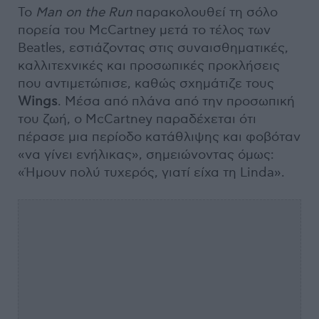
Το
Man on the Run
παρακολουθεί τη σόλο
πορεία του McCartney μετά το τέλος των
Beatles, εστιάζοντας στις συναισθηματικές,
καλλιτεχνικές και προσωπικές προκλήσεις
που αντιμετώπισε, καθώς σχημάτιζε τους
Wings
. Μέσα από πλάνα από την προσωπική
του ζωή, ο McCartney παραδέχεται ότι
πέρασε μια περίοδο κατάθλιψης και φοβόταν
«να γίνει ενήλικας», σημειώνοντας όμως:
«Ήμουν πολύ τυχερός, γιατί είχα τη Linda».