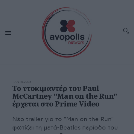
ΙΑΝ 15,2026
Το ντοκιμαντέρ του Paul
McCartney "Man on the Run"
έρχεται στο Prime Video
Νέο trailer για το "Man on the Run"
φωτίζει τη μετά-Beatles περίοδο του