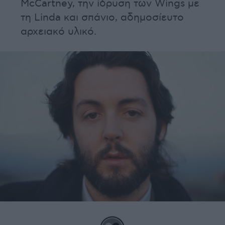
McCartney, την ίδρυση των Wings με
τη Linda και σπάνιο, αδημοσίευτο
αρχειακό υλικό.