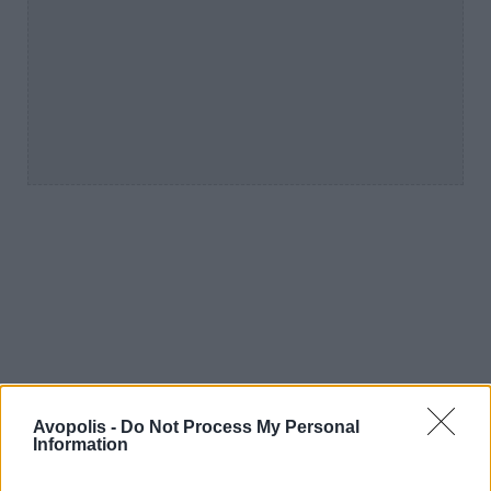
Previous Article
Next Article
Avopolis -
Do Not Process My Personal
Information