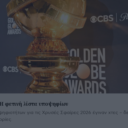
 Η φετινή λίστα υποψηφίων
ψηφιοτήτων για τις Χρυσές Σφαίρες 2026 έγιναν χτες – δε
ορίες.