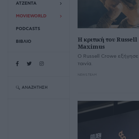
ΑΤΖΕΝΤΑ
MOVIEWORLD
PODCASTS
Η κριτική του Russell
ΒΙΒΛΙΟ
Maximus
Ο Russell Crowe εξήγησε 
ταινία.
NEWS.TEAM
ΑΝΑΖΉΤΗΣΗ