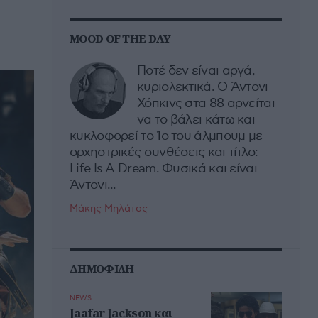
MOOD OF THE DAY
Ποτέ δεν είναι αργά,
κυριολεκτικά. Ο Άντονι
Χόπκινς στα 88 αρνείται
να το βάλει κάτω και
κυκλοφορεί το 1ο του άλμπουμ με
ορχηστρικές συνθέσεις και τίτλο:
Life Is A Dream. Φυσικά και είναι
Άντονι...
Μάκης Μηλάτος
ΔΗΜΟΦΙΛΗ
NEWS
Jaafar Jackson και