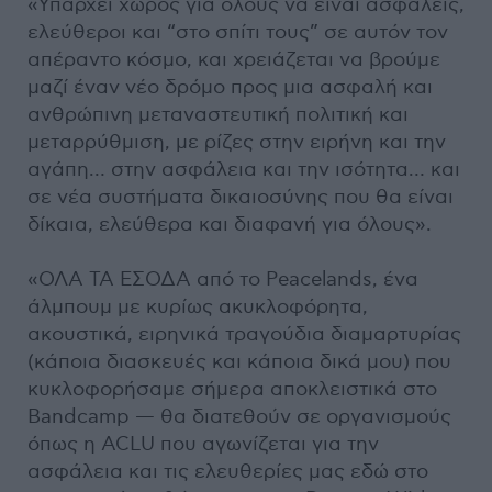
«Υπάρχει χώρος για όλους να είναι ασφαλείς,
ελεύθεροι και “στο σπίτι τους” σε αυτόν τον
απέραντο κόσμο, και χρειάζεται να βρούμε
μαζί έναν νέο δρόμο προς μια ασφαλή και
ανθρώπινη μεταναστευτική πολιτική και
μεταρρύθμιση, με ρίζες στην ειρήνη και την
αγάπη… στην ασφάλεια και την ισότητα… και
σε νέα συστήματα δικαιοσύνης που θα είναι
δίκαια, ελεύθερα και διαφανή για όλους».
«ΟΛΑ ΤΑ ΕΣΟΔΑ από το Peacelands, ένα
άλμπουμ με κυρίως ακυκλοφόρητα,
ακουστικά, ειρηνικά τραγούδια διαμαρτυρίας
(κάποια διασκευές και κάποια δικά μου) που
κυκλοφορήσαμε σήμερα αποκλειστικά στο
Bandcamp — θα διατεθούν σε οργανισμούς
όπως η ACLU που αγωνίζεται για την
ασφάλεια και τις ελευθερίες μας εδώ στο