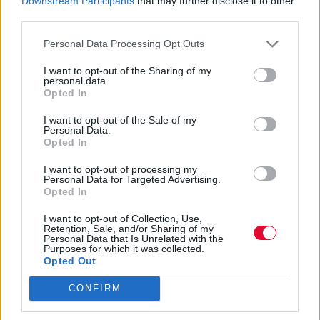
Downstream Participants
that may further disclose it to other
third parties.
Personal Data Processing Opt Outs
I want to opt-out of the Sharing of my
personal data.
Opted In
I want to opt-out of the Sale of my
Personal Data.
Opted In
I want to opt-out of processing my
Personal Data for Targeted Advertising.
Opted In
I want to opt-out of Collection, Use,
Retention, Sale, and/or Sharing of my
Personal Data that Is Unrelated with the
Purposes for which it was collected.
Previous Article
Next Article
Opted Out
CONFIRM