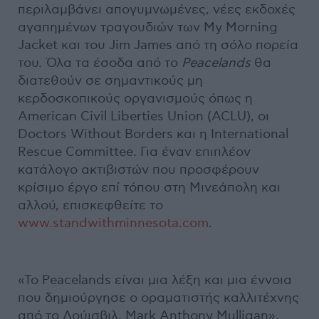
περιλαμβάνει απογυμνωμένες, νέες εκδοχές
αγαπημένων τραγουδιών των My Morning
Jacket και του Jim James από τη σόλο πορεία
του. Όλα τα έσοδα από το
Peacelands
θα
διατεθούν σε σημαντικούς μη
κερδοσκοπικούς οργανισμούς όπως η
American Civil Liberties Union (ACLU), οι
Doctors Without Borders και η International
Rescue Committee. Για έναν επιπλέον
κατάλογο ακτιβιστών που προσφέρουν
κρίσιμο έργο επί τόπου στη Μινεάπολη και
αλλού, επισκεφθείτε το
www.standwithminnesota.com
.
«Το Peacelands είναι μια λέξη και μια έννοια
που δημιούργησε ο οραματιστής καλλιτέχνης
από το Λούισβιλ, Mark Anthony Mulligan»,