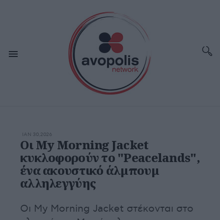
ΙΑΝ 30,2026
Οι My Morning Jacket
κυκλοφορούν το "Peacelands",
ένα ακουστικό άλμπουμ
αλληλεγγύης
Οι My Morning Jacket στέκονται στο