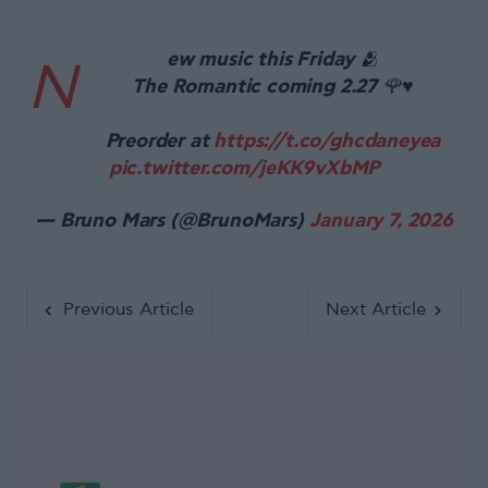
ew music this Friday 🫂
N
The Romantic coming 2.27 🌹♥️
Preorder at
https://t.co/ghcdaneyea
pic.twitter.com/jeKK9vXbMP
— Bruno Mars (@BrunoMars)
January 7, 2026
Previous Article
Next Article