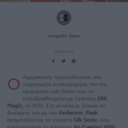
Avopolis Team
Share this
Αμερικανός τραγουδοποιός και
Ο
παραγωγός κυκλοφόρησε τον πιο
πρόσφατο solo δίσκο του, το
πολυβραβευμένο με Grammy
24K
Magic
, το 2016. Στη συνέχεια, ένωσε τις
δυνάμεις του με τον
Anderson .Paak
σχηματίζοντας το ντουέτο
Silk Sonic
, που
κυκλοφόρησε το άλμπουμ
An Evening With