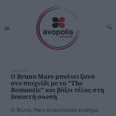
ΙΑΝ 8,2026
Ο Bruno Mars μπαίνει ξανά
στο παιχνίδι με το "The
Romantic" και βάζει τέλος στη
δεκαετή σιωπή
Ο Bruno Mars ανακοίνωσε επίσημα