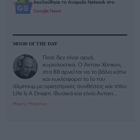
Ακολούθησε το Avopolis Network στο
Google News
MOOD OF THE DAY
Ποτέ δεν είναι αργά,
κυριολεκτικά. Ο Άντονι Χόπκινς
στα 88 αρνείται να το βάλει κάτω
και κυκλοφορεί το 1ο του
άλμπουμ με ορχηστρικές συνθέσεις και τίτλο:
Life Is A Dream. Φυσικά και είναι Άντονι...
Μάκης Μηλάτος