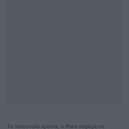
Τα τελευταία χρόνια, ο Mars παρέμεινε