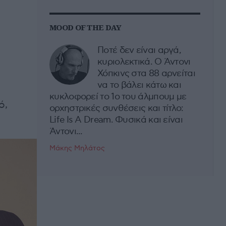
MOOD OF THE DAY
Ποτέ δεν είναι αργά,
κυριολεκτικά. Ο Άντονι
Χόπκινς στα 88 αρνείται
να το βάλει κάτω και
κυκλοφορεί το 1ο του άλμπουμ με
ό,
ορχηστρικές συνθέσεις και τίτλο:
Life Is A Dream. Φυσικά και είναι
Άντονι...
Μάκης Μηλάτος