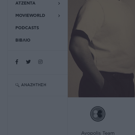
ΑΤΖΕΝΤΑ
MOVIEWORLD
PODCASTS
ΒΙΒΛΙΟ
ΑΝΑΖΉΤΗΣΗ
Avopolis Team