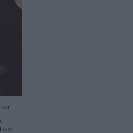
 και
A
Είναι