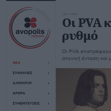
ΔΕΚ 17,2025
Οι PVA 
ρυθμό
Οι PVA επιστρέφουν
ατονική ένταση και 
ΝΕΑ
ΣΥΝΑΥΛΙΕΣ
ΑΛΜΠΟΥΜ
ΑΡΘΡΑ
ΣΥΝΕΝΤΕΥΞΕΙΣ