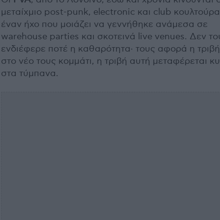
μεταίχμιο post-punk, electronic και club κουλτούρα
έναν ήχο που μοιάζει να γεννήθηκε ανάμεσα σε
warehouse parties και σκοτεινά live venues. Δεν το
ενδιέφερε ποτέ η καθαρότητα· τους αφορά η τριβή
στο νέο τους κομμάτι, η τριβή αυτή μεταφέρεται κ
στα τύμπανα.