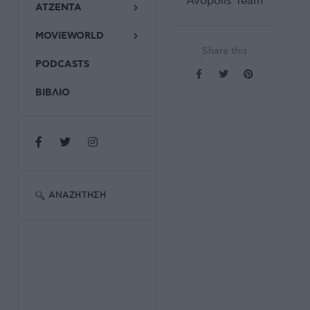
Avopolis Team
ΑΤΖΕΝΤΑ
MOVIEWORLD
Share this
PODCASTS
ΒΙΒΛΙΟ
ΑΝΑΖΉΤΗΣΗ