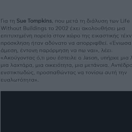
Για τη
Sue Tompkins
, που μετά τη διάλυση των Life
Without Buildings το 2002 έχει ακολουθήσει μια
επιτυχημένη πορεία στον χώρο της εικαστικής τέχν
πρόσκληση ήταν αδύνατο να απορριφθεί. «Ένιωσα
άμεση, έντονη παρόρμηση να πω ναι», λέει.
«Ακούγοντας ό,τι μου έστειλε ο Jason, υπήρχε μια 
μια λαχτάρα, μια οικειότητα, μια μετάνοια. Αντέδρ
ενστικτωδώς, προσπαθώντας να τονίσω αυτή την
ευαλωτότητα».