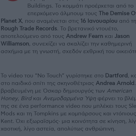
Buildings. Το κομμάτι προέρχεται από το
επερχόμενο άλμπουμ τους
The Demise O
Planet X
, που αναμένεται στις
16 Ιανουαρίου
από τ
Rough Trade Records
. Το βρετανικό ντουέτο,
αποτελούμενο από τους
Andrew Fearn
και
Jason
Williamson
, συνεχίζει να σκαλίζει την καθημερινή
ασχήμια με τη γνωστή, σχεδόν εχθρική του οικειότ
Το video του “No Touch” γυρίστηκε στο
Dartford
, κ
στο παιδικό σπίτι της σκηνοθέτριας
Andrea Arnold
βραβευμένη με Όσκαρ δημιουργός των
American
Honey
,
Bird
και
Ανεμοδαρμένα Ύψη
φέρνει το βλέ
της σε ένα performance video που μπλέκει τους Sl
Mods και τη Tompkins με κομπάρσους και ντόπιους
Kent. Όχι εξωραϊσμός· μια κοινότητα σε κίνηση, λί
χαοτική, λίγο αστεία, απολύτως ανθρώπινη.