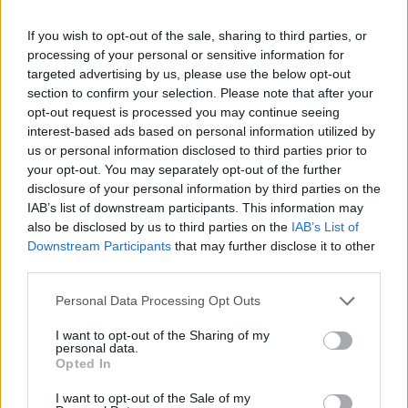
If you wish to opt-out of the sale, sharing to third parties, or
processing of your personal or sensitive information for
targeted advertising by us, please use the below opt-out
section to confirm your selection. Please note that after your
opt-out request is processed you may continue seeing
interest-based ads based on personal information utilized by
us or personal information disclosed to third parties prior to
your opt-out. You may separately opt-out of the further
disclosure of your personal information by third parties on the
IAB’s list of downstream participants. This information may
also be disclosed by us to third parties on the
IAB’s List of
Downstream Participants
that may further disclose it to other
third parties.
Personal Data Processing Opt Outs
I want to opt-out of the Sharing of my
personal data.
Opted In
I want to opt-out of the Sale of my