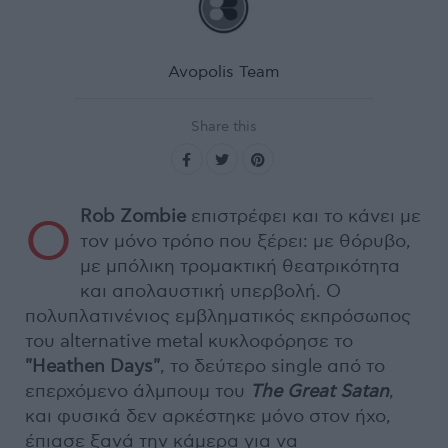
Avopolis Team
Share this
Rob Zombie
επιστρέφει και το κάνει με
Ο
τον μόνο τρόπο που ξέρει: με θόρυβο,
με μπόλικη τρομακτική θεατρικότητα
και απολαυστική υπερβολή. Ο
πολυπλατινένιος εμβληματικός εκπρόσωπος
του alternative metal κυκλοφόρησε το
"Heathen Days"
, το δεύτερο single από το
επερχόμενο άλμπουμ του
The Great Satan
,
και φυσικά δεν αρκέστηκε μόνο στον ήχο,
έπιασε ξανά την κάμερα για να