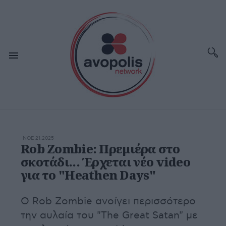
ΝΟΕ 21,2025
Rob Zombie: Πρεμιέρα στο
σκοτάδι... Έρχεται νέο video
για το "Heathen Days"
Ο Rob Zombie ανοίγει περισσότερο
την αυλαία του "The Great Satan" με