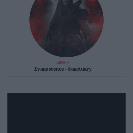
ΔΙΕΘΝΗ
Evanescence – Sanctuary