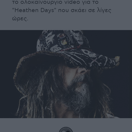
το ολοκαίνουργιο video για το
"Heathen Days" που σκάει σε λίγες
ώρες.