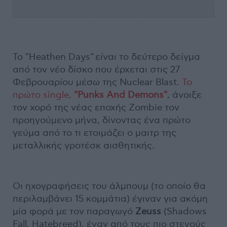
Το "Heathen Days" είναι το δεύτερο δείγμα
από τον νέο δίσκο που έρχεται στις 27
Φεβρουαρίου μέσω της Nuclear Blast.
Το
πρώτο single,
"Punks And Demons"
, άνοιξε
τον χορό της νέας εποχής Zombie τον
προηγούμενο μήνα, δίνοντας ένα πρώτο
γεύμα από το τι ετοιμάζει ο μαιτρ της
μεταλλικής γροτέσκ αισθητικής.
Οι ηχογραφήσεις του άλμπουμ (το οποίο θα
περιλαμβάνει 15 κομμάτια) έγιναν για ακόμη
μία φορά με τον παραγωγό
Zeuss
(Shadows
Fall, Hatebreed), έναν από τους πιο στενούς