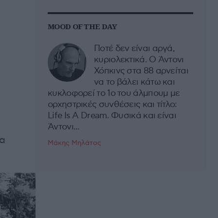
MOOD OF THE DAY
Ποτέ δεν είναι αργά,
κυριολεκτικά. Ο Άντονι
Χόπκινς στα 88 αρνείται
να το βάλει κάτω και
κυκλοφορεί το 1ο του άλμπουμ με
ορχηστρικές συνθέσεις και τίτλο:
Life Is A Dream. Φυσικά και είναι
Άντονι...
ια
Μάκης Μηλάτος