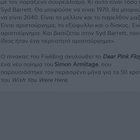
με τον παράξενο σουρεαλισμό. Κι αυτό είναι τόσο
Syd Barrett. Θα μπορούσε να είναι 1970, θα μπορο
να είναι 2040. Είναι το μέλλον και το παρελθόν μαζ
Είναι αριστούργημα, το εξώφυλλο και ο δίσκος. Έν
αριστούργημα. Και βασίζεται στον Syd Barrett, που
ίδιος ήταν ένα περπατητό αριστούργημα».
Ο πίνακας του Fielding ακολουθεί το
Dear Pink Flo
ένα νέο ποίημα του
Simon Armitage
, που
παρουσιάστηκε τον περασμένο μήνα για τα 50 χρό
του
Wish You Were Here
.