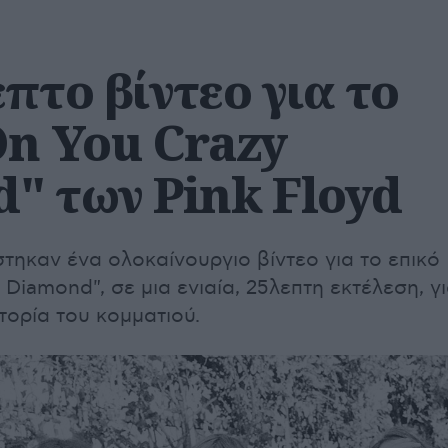
πτο βίντεο για το
On You Crazy
" των Pink Floyd
τηκαν ένα ολοκαίνουργιο βίντεο για το επικό
 Diamond", σε μια ενιαία, 25λεπτη εκτέλεση, γ
τορία του κομματιού.