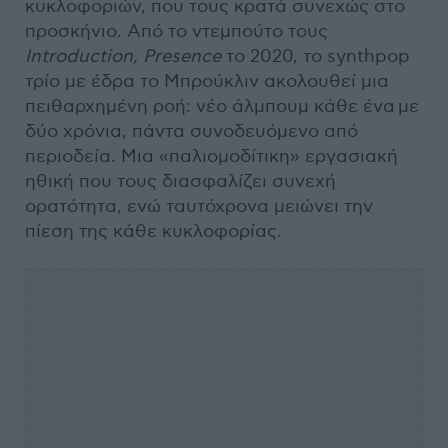
κυκλοφοριών, που τους κρατά συνεχώς στο
προσκήνιο. Από το ντεμπούτο τους
Introduction, Presence
το 2020, το synthpop
τρίο με έδρα το Μπρούκλιν ακολουθεί μια
πειθαρχημένη ροή: νέο άλμπουμ κάθε ένα με
δύο χρόνια, πάντα συνοδευόμενο από
περιοδεία. Μια «παλιομοδίτικη» εργασιακή
ηθική που τους διασφαλίζει συνεχή
ορατότητα, ενώ ταυτόχρονα μειώνει την
πίεση της κάθε κυκλοφορίας.