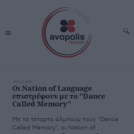
ΣΕΠ 22,2025
Οι Nation of Language
επιστρέφουν με το "Dance
Called Memory"
Με το τέταρτο άλμπουμ τους "Dance
Called Memory", οι Nation of