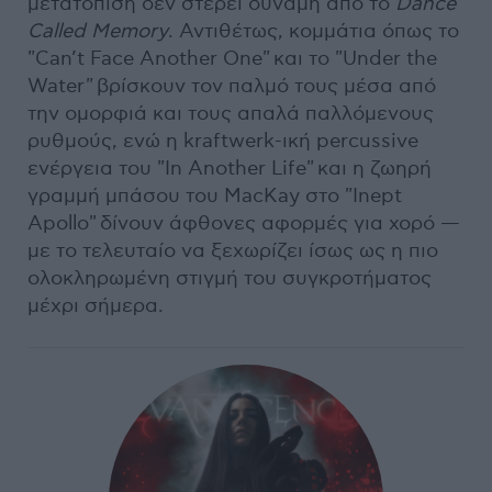
μετατόπιση δεν στερεί δύναμη από το
Dance
Called Memory
. Αντιθέτως, κομμάτια όπως το
"Can’t Face Another One" και το "Under the
Water" βρίσκουν τον παλμό τους μέσα από
την ομορφιά και τους απαλά παλλόμενους
ρυθμούς, ενώ η kraftwerk-ική percussive
ενέργεια του "In Another Life" και η ζωηρή
γραμμή μπάσου του MacKay στο "Inept
Apollo" δίνουν άφθονες αφορμές για χορό —
με το τελευταίο να ξεχωρίζει ίσως ως η πιο
ολοκληρωμένη στιγμή του συγκροτήματος
μέχρι σήμερα.