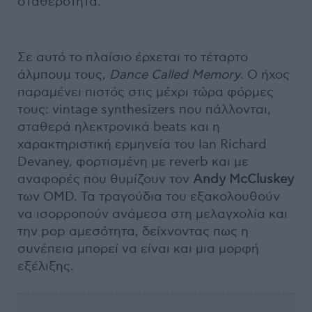
σταθερότητα.
Σε αυτό το πλαίσιο έρχεται το τέταρτο
άλμπουμ τους,
Dance Called Memory
. Ο ήχος
παραμένει πιστός στις μέχρι τώρα φόρμες
τους: vintage synthesizers που πάλλονται,
σταθερά ηλεκτρονικά beats και η
χαρακτηριστική ερμηνεία του Ian Richard
Devaney, φορτισμένη με reverb και με
αναφορές που θυμίζουν τον
Andy McCluskey
των OMD. Τα τραγούδια του εξακολουθούν
να ισορροπούν ανάμεσα στη μελαγχολία και
την pop αμεσότητα, δείχνοντας πως η
συνέπεια μπορεί να είναι και μια μορφή
εξέλιξης.