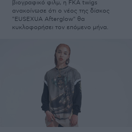
βιογραφικό φιλμ, η FKA twigs
ανακοίνωσε ότι ο νέος της δίσκος
"EUSEXUA Afterglow" θα
κυκλοφορήσει τον επόμενο μήνα.