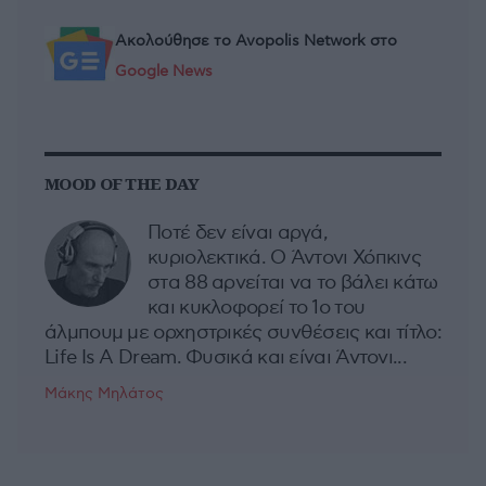
Ακολούθησε το Avopolis Network στο
Google News
MOOD OF THE DAY
Ποτέ δεν είναι αργά,
κυριολεκτικά. Ο Άντονι Χόπκινς
στα 88 αρνείται να το βάλει κάτω
και κυκλοφορεί το 1ο του
άλμπουμ με ορχηστρικές συνθέσεις και τίτλο:
Life Is A Dream. Φυσικά και είναι Άντονι...
Μάκης Μηλάτος