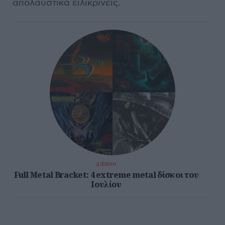
απολαυστικά ειλικρινείς.
ΔΙΕΘΝΗ
Full Metal Bracket: 4 extreme metal δίσκοι του
Ιουλίου