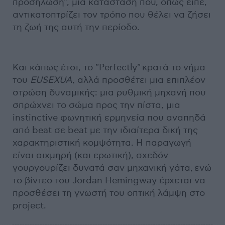
προσήλωση", μια κατάσταση που, όπως είπε,
αντικατοπτρίζει τον τρόπο που θέλει να ζήσει
τη ζωή της αυτή την περίοδο.
Και κάπως έτσι, το "Perfectly" κρατά το νήμα
του
EUSEXUA
, αλλά προσθέτει μια επιπλέον
στρώση δυναμικής: μια ρυθμική μηχανή που
σπρώχνει το σώμα προς την πίστα, μια
instinctive φωνητική ερμηνεία που αναπηδά
από beat σε beat με την ιδιαίτερα δική της
χαρακτηριστική κομψότητα. Η παραγωγή
είναι αιχμηρή (και ερωτική), σχεδόν
γουργουρίζει δυνατά σαν μηχανική γάτα, ενώ
το βίντεο του Jordan Hemingway έρχεται να
προσθέσει τη γνωστή του οπτική λάμψη στο
project.