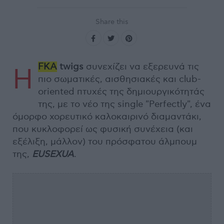
Share this
FKA
twigs
συνεχίζει να εξερευνά τις
Η
πιο σωματικές, αισθησιακές και club-
oriented πτυχές της δημιουργικότητάς
της, με το νέο της single "Perfectly", ένα
όμορφο χορευτικό καλοκαιρινό διαμαντάκι,
που κυκλοφορεί ως φυσική συνέχεια (και
εξέλιξη, μάλλον) του πρόσφατου άλμπουμ
της,
EUSEXUA
.