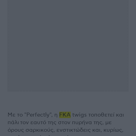
Με το "Perfectly", η
FKA
twigs τοποθετεί και
πάλι τον εαυτό της στον πυρήνα της, με
όρους σαρκικούς, ενστικτώδεις και, κυρίως,