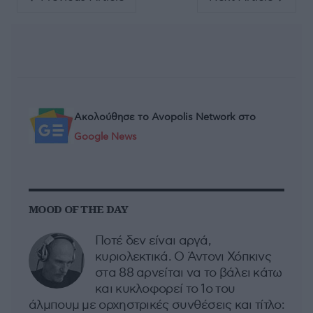
Ακολούθησε το Avopolis Network στο
Google News
MOOD OF THE DAY
Ποτέ δεν είναι αργά,
κυριολεκτικά. Ο Άντονι Χόπκινς
στα 88 αρνείται να το βάλει κάτω
και κυκλοφορεί το 1ο του
άλμπουμ με ορχηστρικές συνθέσεις και τίτλο: