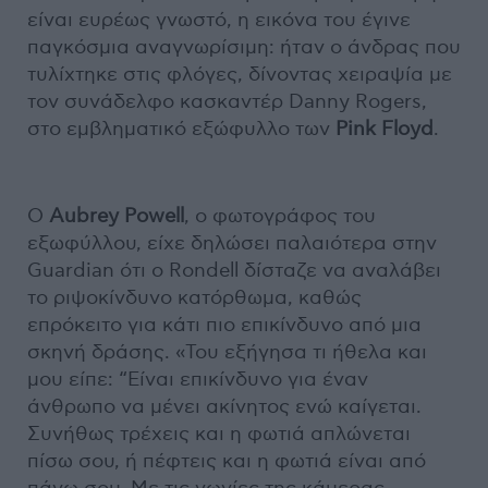
είναι ευρέως γνωστό, η εικόνα του έγινε
παγκόσμια αναγνωρίσιμη: ήταν ο άνδρας που
τυλίχτηκε στις φλόγες, δίνοντας χειραψία με
τον συνάδελφο κασκαντέρ Danny Rogers,
στο εμβληματικό εξώφυλλο των
Pink Floyd
.
Ο
Aubrey Powell
, ο φωτογράφος του
εξωφύλλου, είχε δηλώσει παλαιότερα στην
Guardian ότι ο Rondell δίσταζε να αναλάβει
το ριψοκίνδυνο κατόρθωμα, καθώς
επρόκειτο για κάτι πιο επικίνδυνο από μια
σκηνή δράσης. «Του εξήγησα τι ήθελα και
μου είπε: “Είναι επικίνδυνο για έναν
άνθρωπο να μένει ακίνητος ενώ καίγεται.
Συνήθως τρέχεις και η φωτιά απλώνεται
πίσω σου, ή πέφτεις και η φωτιά είναι από