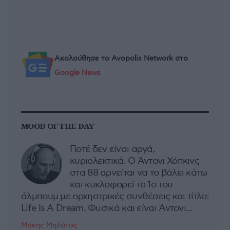
Ακολούθησε το Avopolis Network στο
Google News
MOOD OF THE DAY
Ποτέ δεν είναι αργά,
κυριολεκτικά. Ο Άντονι Χόπκινς
στα 88 αρνείται να το βάλει κάτω
και κυκλοφορεί το 1ο του
άλμπουμ με ορχηστρικές συνθέσεις και τίτλο:
Life Is A Dream. Φυσικά και είναι Άντονι...
Μάκης Μηλάτος