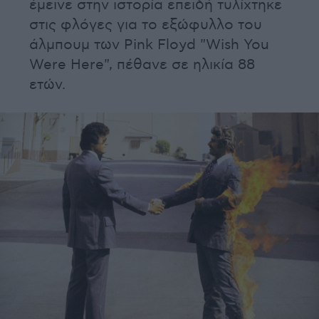
έμεινε στην ιστορία επειδή τυλίχτηκε
στις φλόγες για το εξώφυλλο του
άλμπουμ των Pink Floyd "Wish You
Were Here", πέθανε σε ηλικία 88
ετών.