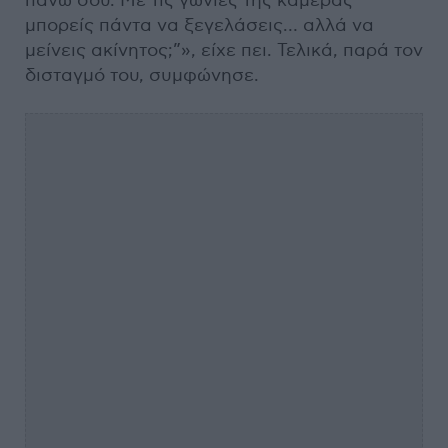
πάνω σου. Με τις γωνίες της κάμερας
μπορείς πάντα να ξεγελάσεις… αλλά να
μείνεις ακίνητος;”», είχε πει. Τελικά, παρά τον
δισταγμό του, συμφώνησε.