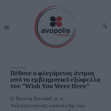
ΑΥΓ 18,2025
Πέθανε ο φλεγόμενος άντρας
από το εμβληματικό εξώφυλλο
του "Wish You Were Here"
Ο Ronnie Rondell Jr, ο
Χολιγουντιανός κασκαντέρ που