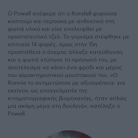
Ο Powell ανέφερε ότι ο Rondell φορούσε
κοστούμι και περούκα με ανθεκτικό στη
φωτιά υλικό και είχε επαλειφθεί με
προστατευτικό τζελ. Το γύρισμα στέφθηκε με
επιτυχία 14 φορές, όμως στην 15η
προσπάθεια ο άνεμος άλλαξε κατεύθυνση
και η φωτιά χτύπησε το πρόσωπό του, με
αποτέλεσμα να χάσει ένα φρύδι και μέρος
του χαρακτηριστικού μουστακιού του. «Ο
Ronnie το αντιμετώπισε με αξιοπρέπεια· για
εκείνον, ως επαγγελματία της
κινηματογραφικής βιομηχανίας, ήταν απλώς
μια ακόμη μέρα στη δουλειά», κατέληξε ο
Powell.