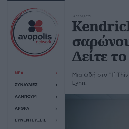
ΑΠΡ 14,2025
Kendric
σαρώνουν
Δείτε το
ΝΕΑ
Μια ωδή στο "If Thi
Lynn.
ΣΥΝΑΥΛΙΕΣ
ΑΛΜΠΟΥΜ
ΑΡΘΡΑ
ΣΥΝΕΝΤΕΥΞΕΙΣ