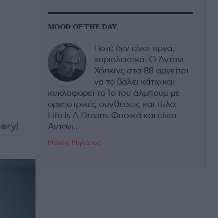
MOOD OF THE DAY
Ποτέ δεν είναι αργά,
κυριολεκτικά. Ο Άντονι
Χόπκινς στα 88 αρνείται
να το βάλει κάτω και
κυκλοφορεί το 1ο του άλμπουμ με
ορχηστρικές συνθέσεις και τίτλο:
Life Is A Dream. Φυσικά και είναι
eryl
Άντονι...
Μάκης Μηλάτος