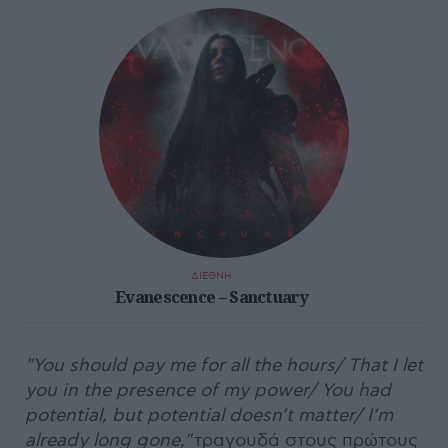
ΔΙΕΘΝΗ
Evanescence – Sanctuary
"You should pay me for all the hours/ That I let
you in the presence of my power/ You had
potential, but potential doesn’t matter/ I’m
already long gone,"
τραγουδά στους πρώτους