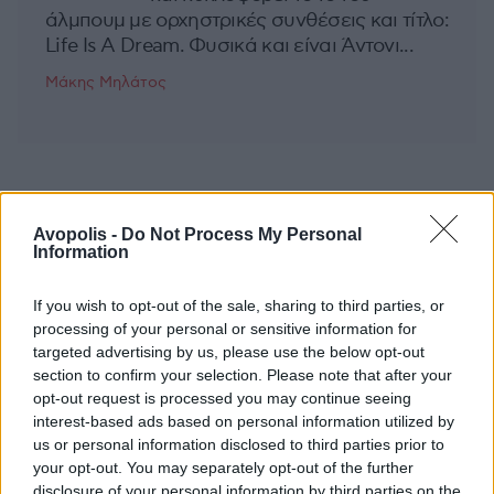
άλμπουμ με ορχηστρικές συνθέσεις και τίτλο:
Life Is A Dream. Φυσικά και είναι Άντονι...
Μάκης Μηλάτος
Avopolis -
Do Not Process My Personal
Information
If you wish to opt-out of the sale, sharing to third parties, or
processing of your personal or sensitive information for
targeted advertising by us, please use the below opt-out
section to confirm your selection. Please note that after your
opt-out request is processed you may continue seeing
interest-based ads based on personal information utilized by
us or personal information disclosed to third parties prior to
your opt-out. You may separately opt-out of the further
disclosure of your personal information by third parties on the