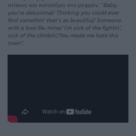
στίχους και καταλήγει στο ρεφρέν. "
Baby,
you’re delusional/ Thinking you could ever
find somethin’ that’s as bеautiful/ Someone
with a love likе mine/ I’m sick of the fightin’,
sick of the climbin’/You made me hate this
town".