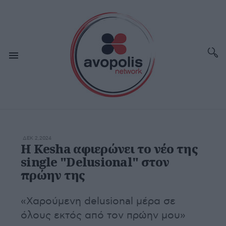
ΔΕΚ 2,2024
Η Kesha αφιερώνει το νέο της
single "Delusional" στον
πρώην της
«Χαρούμενη delusional μέρα σε
όλους εκτός από τον πρώην μου»