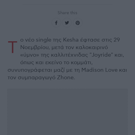
Share this
ο νέο single της Kesha έφτασε στις 29
Τ
Νοεμβρίου, μετά τον καλοκαιρινό
«ύμνο» της καλλιτέχνιδας "Joyride" και,
όπως και εκείνο το κομμάτι,
συνυπογράφεται μαζί με τη Madison Love και
τον συμπαραγωγό Zhone.