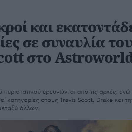
κροί και εκατοντάδ
ίες σε συναυλία το
cott στο Astroworl
ού περιστατικού ερευνώνται από τις αρχές, ενώ
ί κατηγορίες στους Travis Scott, Drake και τη
 μεταξύ άλλων.