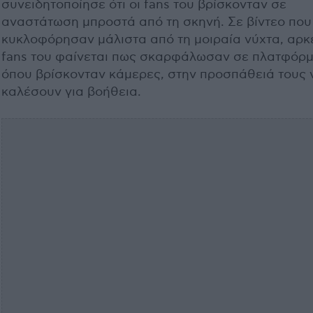
συνειδητοποίησε ότι οι fans του βρίσκονταν σε
αναστάτωση μπροστά από τη σκηνή. Σε βίντεο που
κυκλοφόρησαν μάλιστα από τη μοιραία νύχτα, αρκ
fans του φαίνεται πως σκαρφάλωσαν σε πλατφόρ
όπου βρίσκονταν κάμερες, στην προσπάθειά τους 
καλέσουν για βοήθεια.