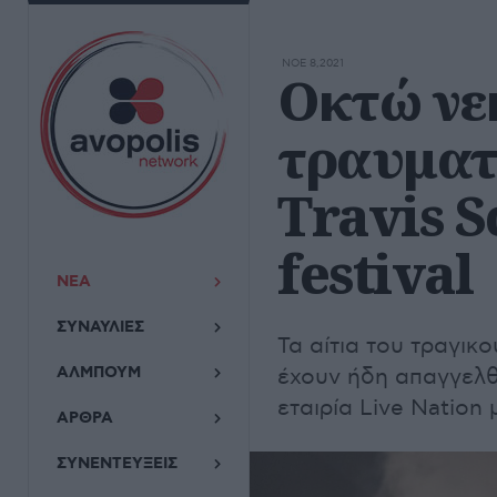
ΝΟΕ 8,2021
Οκτώ νε
τραυματ
Travis S
festival
ΝΕΑ
ΣΥΝΑΥΛΙΕΣ
Τα αίτια του τραγικ
ΑΛΜΠΟΥΜ
έχουν ήδη απαγγελθε
εταιρία Live Nation
ΑΡΘΡΑ
ΣΥΝΕΝΤΕΥΞΕΙΣ