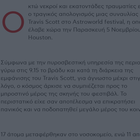
κτώ νεκροί και εκατοντάδες τραυματίες ε
Ο
ο τραγικός απολογισμός μιας συναυλίας
Travis Scott στο Astroworld festival, η οπ
έλαβε χώρα την Παρασκευή 5 Νοεμβρίου
Houston.
Σύμφωνα με την πυροσβεστική υπηρεσία της περιο
γύρω στις 9.15 το βράδυ και κατά τη διάρκεια της
εμφάνισης του Travis Scott, για άγνωστο μέχρι στι
λόγο, ο κόσμος άρχισε να συμπιέζεται προς το
μπροστινό μέρος της σκηνής του φεστιβάλ. Το
περιστατικό είχε σαν αποτέλεσμα να επικρατήσει
πανικός και να ποδοπατηθεί μεγάλο μέρος του κοι
17 άτομα μεταφέρθηκαν στο νοσοκομείο, ενώ 11 α