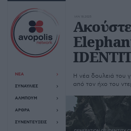
ΙΑΝ 18,2025
Ακούστε
Elepha
IDENTIT
ΝΕΑ
Η νέα δουλειά του γ
από τον ήχο του ντ
ΣΥΝΑΥΛΙΕΣ
ΑΛΜΠΟΥΜ
ΑΡΘΡΑ
ΣΥΝΕΝΤΕΥΞΕΙΣ