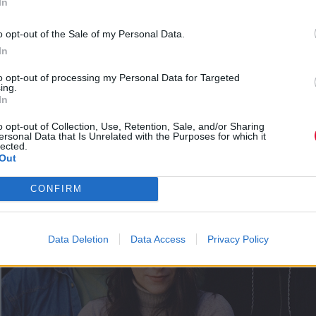
In
o opt-out of the Sale of my Personal Data.
In
to opt-out of processing my Personal Data for Targeted
ing.
In
o opt-out of Collection, Use, Retention, Sale, and/or Sharing
ersonal Data that Is Unrelated with the Purposes for which it
lected.
Out
CONFIRM
Data Deletion
Data Access
Privacy Policy