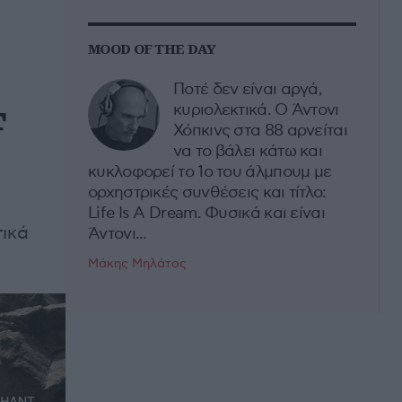
MOOD OF THE DAY
Ποτέ δεν είναι αργά,
F
κυριολεκτικά. Ο Άντονι
Χόπκινς στα 88 αρνείται
να το βάλει κάτω και
κυκλοφορεί το 1ο του άλμπουμ με
ορχηστρικές συνθέσεις και τίτλο:
Life Is A Dream. Φυσικά και είναι
τικά
Άντονι...
Μάκης Μηλάτος