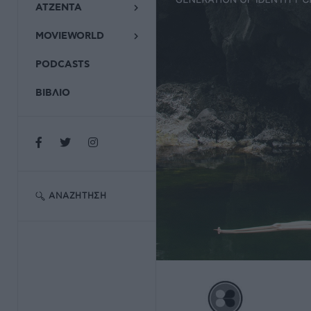
ΑΤΖΕΝΤΑ
MOVIEWORLD
PODCASTS
ΒΙΒΛΙΟ
ΑΝΑΖΉΤΗΣΗ