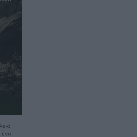
λειά
 ένα