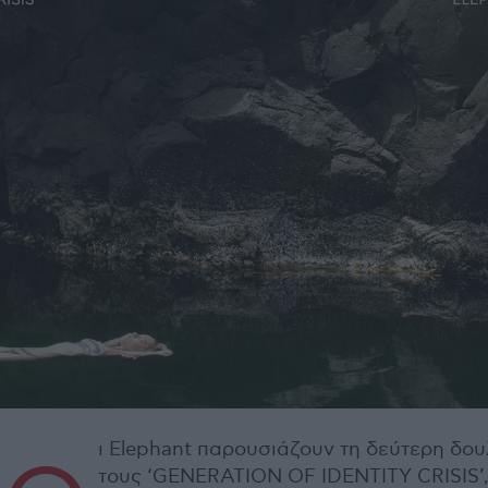
ι Elephant παρουσιάζουν τη δεύτερη δου
τους ‘GENERATION OF IDENTITY CRISIS’,