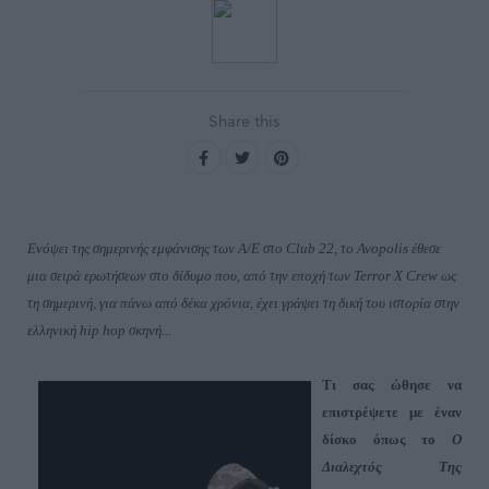
Share this
Ενόψει της σημερινής εμφάνισης των Α/Ε στο
Club
22
, το
Avopolis
έθεσε
μια σειρά ερωτήσεων στο δίδυμο που, από την εποχή των
Terror
X
Crew
ως
τη σημερινή, για πάνω από δέκα χρόνια, έχει γράψει τη δική του ιστορία στην
ελληνική
hip
hop
σκηνή...
Τι σας ώθησε να
επιστρέψετε με έναν
δίσκο όπως το
Ο
Διαλεχτός Της