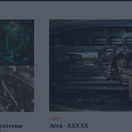
ΔΙΕΘΝΗ
Arca – XXXXX
4 extreme