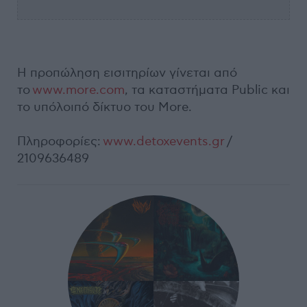
Η προπώληση εισιτηρίων γίνεται από
τo
www.more.com
, τα καταστήματα Public και
το υπόλοιπό δίκτυο του More.
Πληροφορίες:
www.detoxevents.gr
/
2109636489