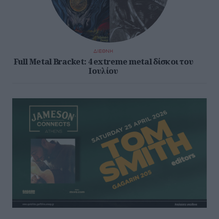
ΔΙΕΘΝΗ
Full Metal Bracket: 4 extreme metal δίσκοι του
Ιουλίου