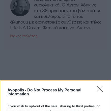
κυριολεκτικά. Ο Άντονι Χόπκινς
στα 88 αρνείται να το βάλει κάτω
και κυκλοφορεί το 1ο του
άλμπουμ με ορχηστρικές συνθέσεις και τίτλο:
Life Is A Dream. Φυσικά και είναι Άντονι...
Μάκης Μηλάτος
Avopolis -
Do Not Process My Personal
Information
If you wish to opt-out of the sale, sharing to third parties, or