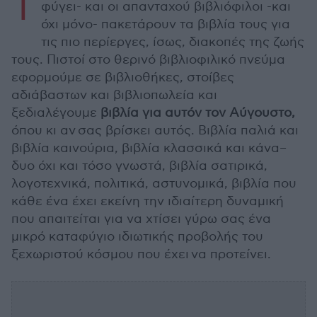
Τ
φύγει- και οι απανταχού βιβλιόφιλοι -και
όχι μόνο- πακετάρουν τα βιβλία τους για
τις πιο περίεργες, ίσως, διακοπές της ζωής
τους. Πιστοί στο θερινό βιβλιοφιλικό πνεύμα
εφορμούμε σε βιβλιοθήκες, στοίβες
αδιάβαστων και βιβλιοπωλεία και
ξεδιαλέγουμε
βιβλία για αυτόν τον Αύγουστο,
όπου κι αν σας βρίσκει αυτός. Βιβλία παλιά και
βιβλία καινούρια, βιβλία κλασσικά και κάνα–
δυο όχι και τόσο γνωστά, βιβλία σατιρικά,
λογοτεχνικά, πολιτικά, αστυνομικά, βιβλία που
κάθε ένα έχει εκείνη την ιδιαίτερη δυναμική
που απαιτείται για να χτίσει γύρω σας ένα
μικρό καταφύγιο ιδιωτικής προβολής του
ξεχωριστού κόσμου που έχει να προτείνει.