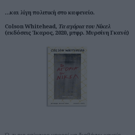
…και λίγη πολιτική στο καφενείο.
Colson Whitehead,
Τα αγόρια του Νίκελ
(εκδόσεις Ίκαρος, 2020, μτφρ. Μυρσίνη Γκανά)