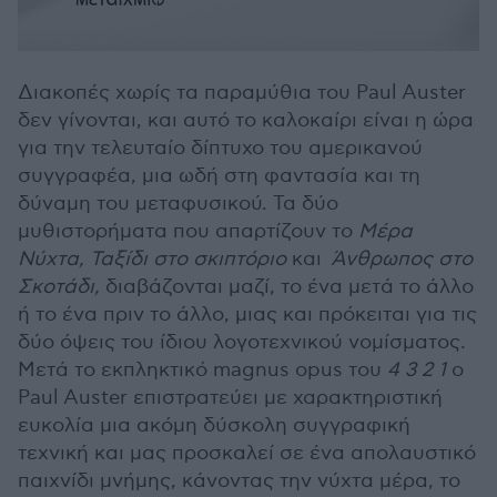
Διακοπές χωρίς τα παραμύθια του Paul Auster
δεν γίνονται, και αυτό το καλοκαίρι είναι η ώρα
για την τελευταίο δίπτυχο του αμερικανού
συγγραφέα, μια ωδή στη φαντασία και τη
δύναμη του μεταφυσικού. Τα δύο
μυθιστορήματα που απαρτίζουν το
Μέρα
Νύχτα, Ταξίδι στο σκιπτόριο
και
Άνθρωπος στο
Σκοτάδι,
διαβάζονται μαζί, το ένα μετά το άλλο
ή το ένα πριν το άλλο, μιας και πρόκειται για τις
δύο όψεις του ίδιου λογοτεχνικού νομίσματος.
Μετά το εκπληκτικό magnus opus του
4 3 2 1
ο
Paul Auster επιστρατεύει με χαρακτηριστική
ευκολία μια ακόμη δύσκολη συγγραφική
τεχνική και μας προσκαλεί σε ένα απολαυστικό
παιχνίδι μνήμης, κάνοντας την νύχτα μέρα, το