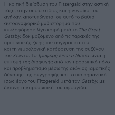
Η κριτική διείσδυση του Fitzergald στην αστική
τάξη, στην οποία ο ίδιος και η γυναίκα του
ανήκαν, αποτυπώνεται σε αυτό το βαθιά
αυτοαναφορικό μυθιστόρημα που
κυκλοφόρησε λίγο καιρό μετά το
The
Great
Gatsby,
δοκιμαζόμενο από τις ταραχές της
προσωπικής ζωής του συγγραφέα του
και τη νευρολογική κατάρρευση της συζύγου
του Ζέλντα. Το
Τρυφερή είναι η Νύχτα
είναι η
επιτομή της διαφυγής από τον προσωπικό πόνο
και προβληματισμό μέσω της αιώνιας ιαματικής
δύναμης της συγγραφής και το πιο σημαντικό
ίσως έργο του Fitzgerald μετά τον
Gatsby,
με
έντονη την προσωπική του σφραγίδα.