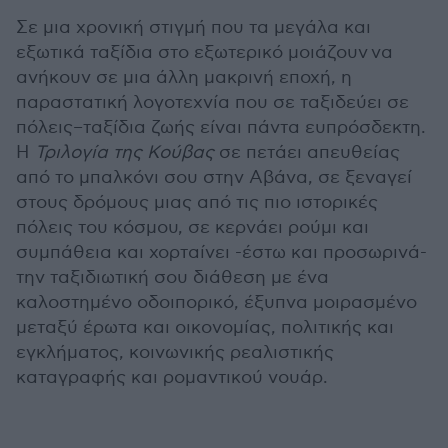
Σε μια χρονική στιγμή που τα μεγάλα και
εξωτικά ταξίδια στο εξωτερικό μοιάζουν να
ανήκουν σε μια άλλη μακρινή εποχή, η
παραστατική λογοτεχνία που σε ταξιδεύει σε
πόλεις–ταξίδια ζωής είναι πάντα ευπρόσδεκτη.
Η
Τριλογία της Κούβας
σε πετάει απευθείας
από το μπαλκόνι σου στην Αβάνα, σε ξεναγεί
στους δρόμους μιας από τις πιο ιστορικές
πόλεις του κόσμου, σε κερνάει ρούμι και
συμπάθεια και χορταίνει -έστω και προσωρινά-
την ταξιδιωτική σου διάθεση με ένα
καλοστημένο οδοιπορικό, έξυπνα μοιρασμένο
μεταξύ έρωτα και οικονομίας, πολιτικής και
εγκλήματος, κοινωνικής ρεαλιστικής
καταγραφής και ρομαντικού νουάρ.