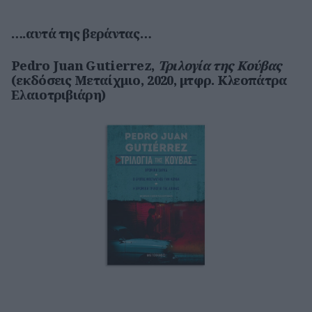
….αυτά της βεράντας…
Pedro Juan Gutierrez,
Τριλογία της Κούβας
(εκδόσεις Μεταίχμιο, 2020, μτφρ. Κλεοπάτρα
Ελαιοτριβιάρη)