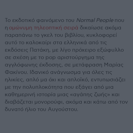
Το εκδοτικό φαινόμενο του
Normal
People
που
η
ομώνυμη τηλεοπτική σειρά
δικαίωσε ακόμα
παραπάνω το γκελ του βιβλίου, κυκλοφορεί
αυτό το καλοκαίρι στα ελληνικά από τις
εκδόσεις Πατάκη, με λίγο πρόχειρο εξώφυλλο
σε σχέση με το pop αριστούργημα της
αγγλόφωνης έκδοσης, σε μετάφραση Μαρίας
Φακίνου. Ιδανικό ανάγνωσμα για όλες τις
ηλικίες, απλό μα όχι και απλοϊκό, εντυπωσιάζει
με την πολυπλοκότητα που εξάγει από μια
καθημερινή ιστορία μιας «αγάπης ζωής» και
διαβάζεται μονορούφι, ακόμα και κάτω από τον
δυνατό ήλιο του Αυγούστου.