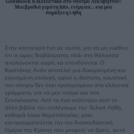
Godsmack & SiXforNine στο Θέατρο Λυκαβηττού:
Μια βραδιά γεμάτη hits, ενέργεια... και μια
παράξενη λήθη
Στην κατηγορία fun με ουσία, για να μη νιώθεις
ότι οι ώρες διαβάσματος πλάι στη θάλασσα
αναλώνονται χωρίς να επενδύονται. Ο
Κωστάκης Ανάν αποτελεί μια δοκιμασμένη και
εγγυημένη επιλογή, αφού η ιδιότυπη, καυστική
του σάτιρα δεν έχει προηγούμενο στα ελληνικά
γράμματα, για να μην πούμε και στα
ξενόγλωσσα. Από τα ένα-καλύτερο-από-το-
άλλο βιβλία του επιλέγουμε την
Τελική Λήθη,
καθαρά λόγω θεματολογίας, μιας
και πραγματεύεται την πιο διασκεδαστική
Ημέρα της Κρίσης που μπορείς να βρεις, αυτό