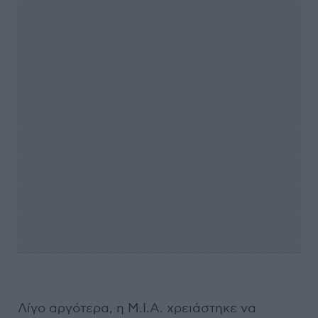
Λίγο αργότερα, η Μ.Ι.Α. χρειάστηκε να