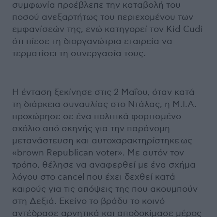
συμφωνία προέβλεπε την καταβολή του
ποσού ανεξαρτήτως του περιεχομένου των
εμφανίσεών της, ενώ κατηγορεί τον Kid Cudi
ότι πίεσε τη διοργανώτρια εταιρεία να
τερματίσει τη συνεργασία τους.
Η ένταση ξεκίνησε στις 2 Μαΐου, όταν κατά
τη διάρκεια συναυλίας στο Ντάλας, η M.I.A.
προχώρησε σε ένα πολιτικά φορτισμένο
σχόλιο από σκηνής για την παράνομη
μετανάστευση και αυτοχαρακτηρίστηκε ως
«brown Republican voter». Με αυτόν τον
τρόπο, θέλησε να αναφερθεί με ένα σχήμα
λόγου στο cancel που έχει δεχθεί κατά
καιρούς για τις απόψεις της που ακουμπούν
στη Δεξιά. Εκείνο το βράδυ το κοινό
αντέδρασε αρνητικά και αποδοκίμασε μέρος