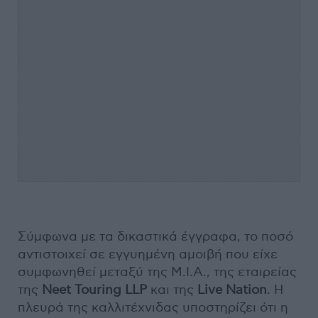
Σύμφωνα με τα δικαστικά έγγραφα, το ποσό
αντιστοιχεί σε εγγυημένη αμοιβή που είχε
συμφωνηθεί μεταξύ της M.I.A., της εταιρείας
της
Neet Touring LLP
και της
Live Nation
. Η
πλευρά της καλλιτέχνιδας υποστηρίζει ότι η