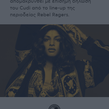
απομακρυνθεί με επίσημη δήλωση
του Cudi από το line-up της
περιοδείας Rebel Ragers.