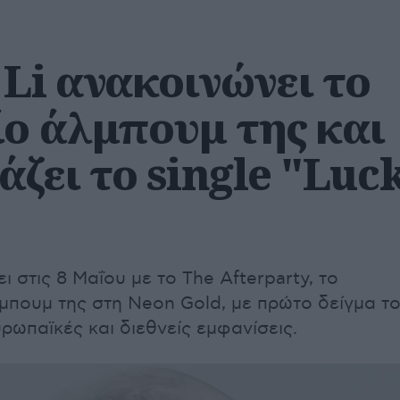
Li ανακοινώνει το
ίο άλμπουμ της και
ζει το single "Luc
ι στις 8 Μαΐου με το The Afterparty, το
λμπουμ της στη Neon Gold, με πρώτο δείγμα τ
υρωπαϊκές και διεθνείς εμφανίσεις.