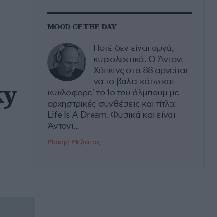
MOOD OF THE DAY
Ποτέ δεν είναι αργά,
κυριολεκτικά. Ο Άντονι
Χόπκινς στα 88 αρνείται
να το βάλει κάτω και
ky
κυκλοφορεί το 1ο του άλμπουμ με
ορχηστρικές συνθέσεις και τίτλο:
Life Is A Dream. Φυσικά και είναι
Άντονι...
Μάκης Μηλάτος
ο