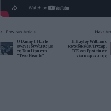
Previous Article
Next Art
Ο Danny L Harle
Η Hayley Williams
ενώνει δυνάμεις με
καταδικάζει Trump,
τη Dua Lipa στο
ICE και Epstein σε
"Two Hearts"
νέο κείμενο της