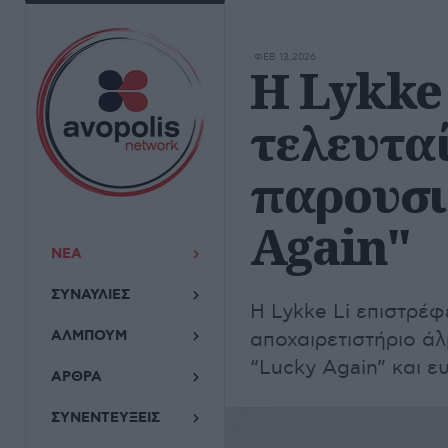
ΦΕΒ 13,2026
Η Lykke 
τελευτα
παρουσιά
Again"
ΝΕΑ
ΣΥΝΑΥΛΙΕΣ
Η Lykke Li επιστρέφε
ΑΛΜΠΟΥΜ
αποχαιρετιστήριο ά
“Lucky Again” και ε
ΑΡΘΡΑ
ΣΥΝΕΝΤΕΥΞΕΙΣ