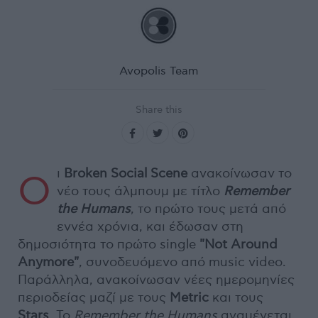
Avopolis Team
Share this
ι
Broken Social Scene
ανακοίνωσαν το
Ο
νέο τους άλμπουμ με τίτλο
Remember
the Humans
, το πρώτο τους μετά από
εννέα χρόνια, και έδωσαν στη
δημοσιότητα το πρώτο single
"Not Around
Anymore"
, συνοδευόμενο από music video.
Παράλληλα, ανακοίνωσαν νέες ημερομηνίες
περιοδείας μαζί με τους
Metric
και τους
Stars
. Το
Remember the Humans
αναμένεται