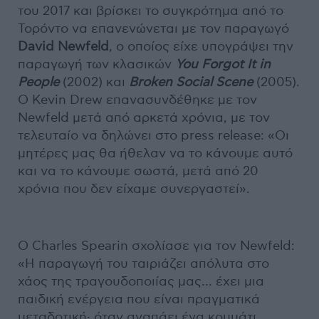
του 2017 και βρίσκει το συγκρότημα από το
Τορόντο να επανενώνεται με τον παραγωγό
David Newfeld
, ο οποίος είχε υπογράψει την
παραγωγή των κλασικών
You Forgot It in
People
(2002) και
Broken Social Scene
(2005).
Ο Kevin Drew επανασυνδέθηκε με τον
Newfeld μετά από αρκετά χρόνια, με τον
τελευταίο να δηλώνει στο press release: «Οι
μητέρες μας θα ήθελαν να το κάνουμε αυτό
και να το κάνουμε σωστά, μετά από 20
χρόνια που δεν είχαμε συνεργαστεί».
Ο Charles Spearin σχολίασε για τον Newfeld:
«Η παραγωγή του ταιριάζει απόλυτα στο
χάος της τραγουδοποιίας μας… έχει μια
παιδική ενέργεια που είναι πραγματικά
μεταδοτική· όταν αγαπάει ένα κομμάτι,