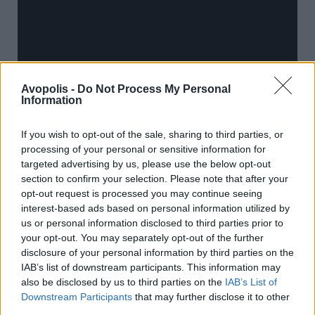
Avopolis -
Do Not Process My Personal
Information
If you wish to opt-out of the sale, sharing to third parties, or
processing of your personal or sensitive information for
targeted advertising by us, please use the below opt-out
section to confirm your selection. Please note that after your
Previous Article
Next Article
opt-out request is processed you may continue seeing
interest-based ads based on personal information utilized by
us or personal information disclosed to third parties prior to
your opt-out. You may separately opt-out of the further
disclosure of your personal information by third parties on the
IAB’s list of downstream participants. This information may
also be disclosed by us to third parties on the
IAB’s List of
Downstream Participants
that may further disclose it to other
Ακολούθησε το Avopolis Network στο
third parties.