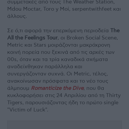
συμμετοχές από τους The Weather Station,
Mdou Moctar, Toro y Moi, serpentwithfeet και
άλλους.
Σε ό,τι αφορά την επερχόμενη περιοδεία
The
All the Feelings Tour
, οι Broken Social Scene,
Metric και Stars μοιράζονται μακρόχρονη
κοινή πορεία που ξεκινά από τις αρχές των
00s, όταν και τα τρία καναδικά σχήματα
αναδείχθηκαν παράλληλα και
συνεργάζονταν συχνά. Οι Metric, τέλος,
ανακοίνωσαν πρόσφατα και το νέο τους
άλμπουμ
Romanticize the Dive
, που θα
κυκλοφορήσει στις 24 Απριλίου από τη Thirty
Tigers, παρουσιάζοντας ήδη το πρώτο single
"Victim of Luck".