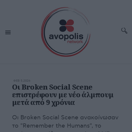
ΦΕΒ 5,2026
Οι Broken Social Scene
επιστρέφουν με νέο άλμπουμ
μετά από 9 χρόνια
Οι Broken Social Scene ανακοίνωσαν
το "Remember the Humans", το