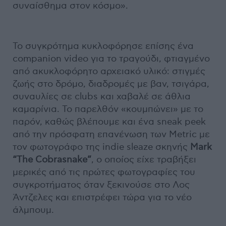
συναίσθημα στον κόσμο».
Το συγκρότημα κυκλοφόρησε επίσης ένα
companion video για το τραγούδι, φτιαγμένο
από ακυκλοφόρητο αρχειακό υλικό: στιγμές
ζωής στο δρόμο, διαδρομές με βαν, τσιγάρα,
συναυλίες σε clubs και χαβαλέ σε άθλια
καμαρίνια. Το παρελθόν «κουμπώνει» με το
παρόν, καθώς βλέπουμε και ένα sneak peek
από την πρόσφατη επανένωση των Metric με
τον φωτογράφο της indie sleaze σκηνής
Mark
“The Cobrasnake”
, ο οποίος είχε τραβήξει
μερικές από τις πρώτες φωτογραφίες του
συγκροτήματος όταν ξεκινούσε στο Λος
Άντζελες και επιστρέφει τώρα για το νέο
άλμπουμ.