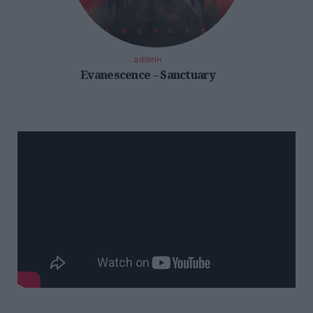
ΔΙΕΘΝΗ
Evanescence – Sanctuary