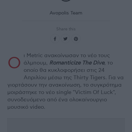
Avopolis Team
Share this
ι Metric ανακοίνωσαν το νέο τους
Ο
άλμπουμ,
Romanticize The Dive
, το
οποίο θα κυκλοφορήσει στις 24
Απριλίου μέσω της Thirty Tigers. Για να
γιορτάσουν την ανακοίνωση, το συγκρότημα
μοιράστηκε το νέο single "Victim Of Luck",
συνοδευόμενο από ένα ολοκαίνουργιο
μουσικό video.