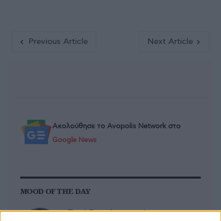
Previous Article
Next Article
Ακολούθησε το Avopolis Network στο
Google News
MOOD OF THE DAY
Ποτέ δεν είναι αργά,