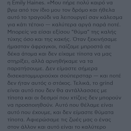
η Emily Haines. «Μου πήρε πολύ καιρό να
βγω από τον ίδιο μου τον δρόμο και ήθελα
αυτό το τραγούδι να λειτουργεί σαν κάλεσμα
για κάτι τέτοιο — καλύτερα αργά παρά ποτέ.
Μπορείς να είσαι εξίσου “θύμα” της καλής
τύχης όσο και της κακής. Όταν ξεκινήσαμε
ήμασταν άφραγκοι, παίζαμε μπροστά σε
δέκα άτομα και δεν είχαμε τίποτα να μας
στηρίξει, αλλά αρνηθήκαμε να τα
παρατήσουμε. Δεν είμαστε σήμερα
δισεκατομμυριούχοι σούπερσταρ — και ποτέ
δεν ήταν αυτός ο στόχος. Τελικά, το grind
είναι αυτό που δεν θα αντάλλασσες με
τίποτα και οι δεσμοί που χτίζεις δεν μπορούν
να προσποιηθούν. Αυτό που θέλαμε είναι
αυτό που έχουμε, και δεν είμαστε θύματα
τίποτα. Αφιερώσαμε τις ζωές μας ο ένας
στον άλλον και αυτό είναι το καλύτερο