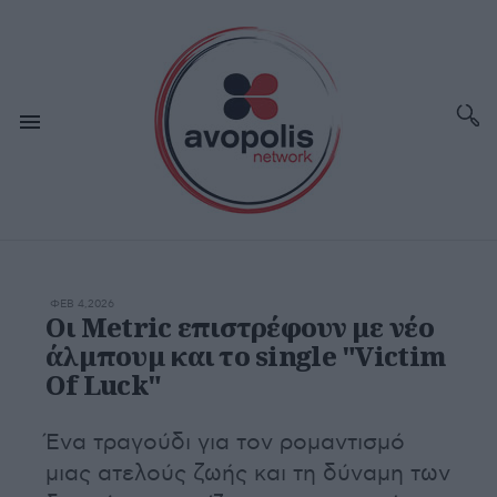
ΦΕΒ 4,2026
Οι Metric επιστρέφουν με νέο
άλμπουμ και το single "Victim
Of Luck"
Ένα τραγούδι για τον ρομαντισμό
μιας ατελούς ζωής και τη δύναμη των