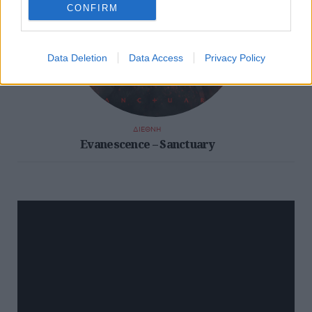
CONFIRM
Data Deletion
Data Access
Privacy Policy
ΔΙΕΘΝΗ
Evanescence – Sanctuary