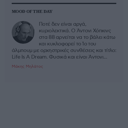
MOOD OF THE DAY
Ποτέ δεν είναι αργά,
κυριολεκτικά. Ο Άντονι Χόπκινς
στα 88 αρνείται να το βάλει κάτω
και κυκλοφορεί το 1ο του
άλμπουμ με ορχηστρικές συνθέσεις και τίτλο:
Life Is A Dream. Φυσικά και είναι Άντονι...
Μάκης Μηλάτος