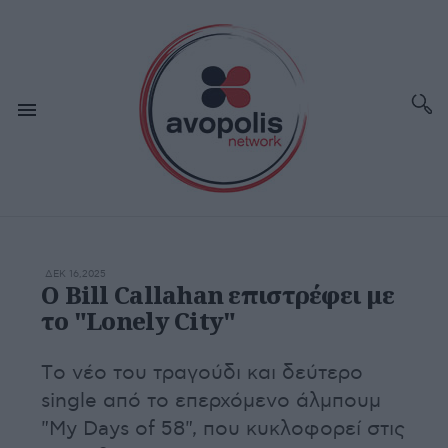
ΔΕΚ 16,2025
Ο Bill Callahan επιστρέφει με
το "Lonely City"
Tο νέο του τραγούδι και δεύτερο
single από το επερχόμενο άλμπουμ
"My Days of 58", που κυκλοφορεί στις