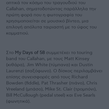
οπτικά τον κόσμο του τραγουδιού του
Callahan, σηματοδοτώντας παράλληλα την
πρώτη φορά που η φωτογραφία του
χρησιμοποιείται σε μουσικό βίντεο, μια
επιλογή απόλυτα ταιριαστή με το ύφος του
κομματιού.
Στο
My Days of 58
συμμετέχει το touring
band του Callahan, με τους Matt Kinsey
(κιθάρα), Jim White (τύμπανα) και Dustin
Laurenzi (σαξόφωνο). Ο δίσκος περιλαμβάνει
επίσης συνεισφορές από τους Richard
Bowden (fiddle), Pat Thrasher (πιάνο), Chris
Vreeland (μπάσο), Mike St. Clair (τρομπόνι),
Bill McCullough (pedal steel) και Eve Searls
(φωνητικά).