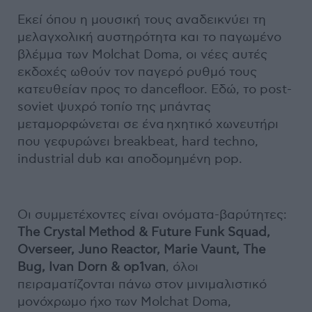
Εκεί όπου η μουσική τους αναδεικνύει τη
μελαγχολική αυστηρότητα και το παγωμένο
βλέμμα των Molchat Doma, οι νέες αυτές
εκδοχές ωθούν τον παγερό ρυθμό τους
κατευθείαν προς το dancefloor. Εδώ, το post-
soviet ψυχρό τοπίο της μπάντας
μεταμορφώνεται σε ένα ηχητικό χωνευτήρι
που γεφυρώνει breakbeat, hard techno,
industrial dub και αποδομημένη pop.
Οι συμμετέχοντες είναι ονόματα-βαρύτητες:
The Crystal Method & Future Funk Squad,
Overseer, Juno Reactor, Marie Vaunt, The
Bug, Ivan Dorn & op1van
, όλοι
πειραματίζονται πάνω στον μινιμαλιστικό
μονόχρωμο ήχο των Molchat Doma,