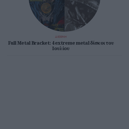
ΔΙΕΘΝΗ
Full Metal Bracket: 4 extreme metal δίσκοι του
Ιουλίου