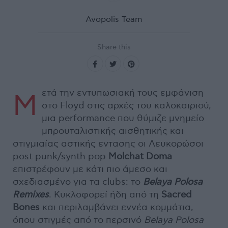
Avopolis Team
Share this
ετά την εντυπωσιακή τους εμφάνιση
Μ
στο Floyd στις αρχές του καλοκαιριού,
μια performance που θύμιζε μνημείο
μπρουταλιστικής αισθητικής και
στιγμιαίας αστικής εντασης οι Λευκορώσοι
post punk/synth pop
Molchat Doma
επιστρέφουν με κάτι πιο άμεσο και
σχεδιασμένο για τα clubs: το
Belaya Polosa
Remixes
. Κυκλοφορεί ήδη από τη
Sacred
Bones
και περιλαμβάνει εννέα κομμάτια,
όπου στιγμές από το περσινό
Belaya Polosa