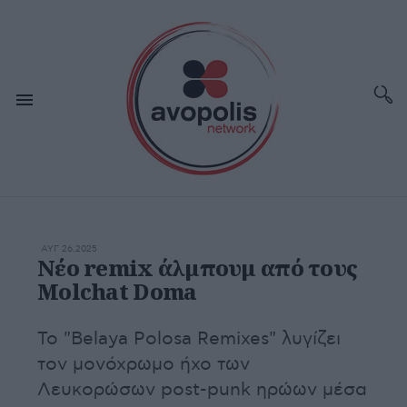
ΑΥΓ 26,2025
Νέο remix άλμπουμ από τους
Molchat Doma
Το "Belaya Polosa Remixes" λυγίζει
τον μονόχρωμο ήχο των
Λευκορώσων post-punk ηρώων μέσα