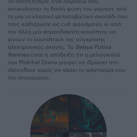
Το αποτέλεσμα; Ένα άλμπουμ που
αποκαλύπτει τη διπλή φύση του γκρουπ: από
τη μία το κλασικό μετασοβιετικό σκοτάδι που
τους καθιέρωσε ως cult φαινόμενο, κι από
την άλλη μια απροσδόκητη ικανότητα να
γίνουν το soundtrack της σύγχρονης
ηλεκτρονικής σκηνής. Το
Belaya Polosa
Remixes
είναι η απόδειξη ότι η μελαγχολία
των Molchat Doma μπορεί να ιδρώσει στο
dancefloor χωρίς να χάσει το φάντασμα που
την στοιχειώνει.