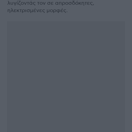
λυγίζοντάς τον σε απροσδόκητες,
ηλεκτρισμένες μορφές.