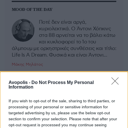
MOOD OF THE DAY
Ποτέ δεν είναι αργά,
κυριολεκτικά. Ο Άντονι Χόπκινς
στα 88 αρνείται να το βάλει κάτω
και κυκλοφορεί το 1ο του
άλμπουμ με ορχηστρικές συνθέσεις και τίτλο:
Life Is A Dream. Φυσικά και είναι Άντονι...
Μάκης Μηλάτος
Avopolis -
Do Not Process My Personal
Information
If you wish to opt-out of the sale, sharing to third parties, or
processing of your personal or sensitive information for
targeted advertising by us, please use the below opt-out
section to confirm your selection. Please note that after your
opt-out request is processed you may continue seeing