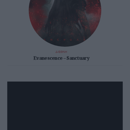
ΔΙΕΘΝΗ
Evanescence – Sanctuary