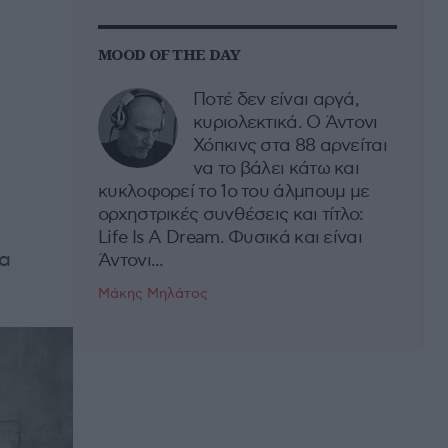
MOOD OF THE DAY
Ποτέ δεν είναι αργά,
κυριολεκτικά. Ο Άντονι
Χόπκινς στα 88 αρνείται
να το βάλει κάτω και
κυκλοφορεί το 1ο του άλμπουμ με
ορχηστρικές συνθέσεις και τίτλο:
Life Is A Dream. Φυσικά και είναι
θα
Άντονι...
Μάκης Μηλάτος