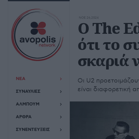
ΝΟΕ 26,2024
Ο The E
ότι το σ
σκαριά 
ΝΕΑ
Οι U2 προετοιμάζουν
είναι διαφορετική απ
ΣΥΝΑΥΛΙΕΣ
ΑΛΜΠΟΥΜ
ΑΡΘΡΑ
ΣΥΝΕΝΤΕΥΞΕΙΣ