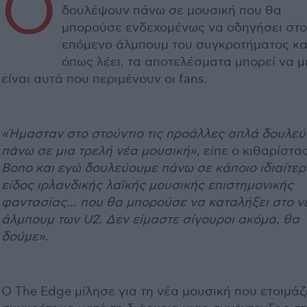
Ο
δουλέψουν πάνω σε μουσική που θα
μπορούσε ενδεχομένως να οδηγήσει στο
επόμενο άλμπουμ του συγκροτήματος κα
όπως λέει, τα αποτελέσματα μπορεί να μ
είναι αυτά που περιμένουν οι fans.
«Ήμασταν στο στούντιο τις προάλλες απλά δουλε
πάνω σε μια τρελή νέα μουσική»
, είπε ο κιθαρίστα
Bono και εγώ δουλεύουμε πάνω σε κάποιο ιδιαίτερ
είδος ιρλανδικής λαϊκής μουσικής επιστημονικής
φαντασίας… που θα μπορούσε να καταλήξει στο ν
άλμπουμ των U2. Δεν είμαστε σίγουροι ακόμα, θα
δούμε».
Ο The Edge μίλησε για τη νέα μουσική που ετοιμάζ