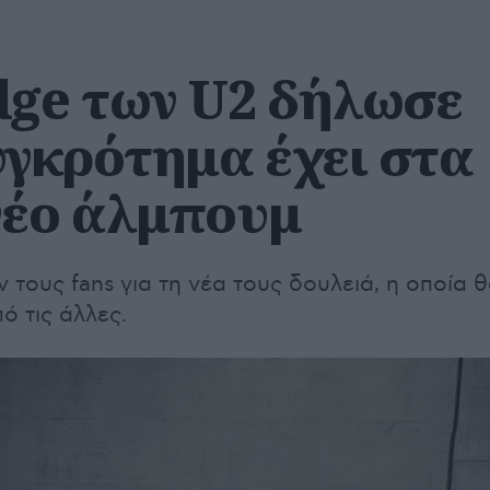
dge των U2 δήλωσε
υγκρότημα έχει στα
νέο άλμπουμ
 τους fans για τη νέα τους δουλειά, η οποία 
ό τις άλλες.