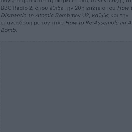
συγκρότημα κατά τη διάρκεια μιας συνέντευξης σ
BBC Radio 2, όπου έθιξε την 20ή επέτειο του
How 
Dismantle an Atomic Bomb
των U2, καθώς και την
επανέκδοση με τον τίτλο
How to Re-Assemble an A
Bomb.